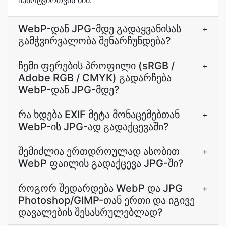
ჩამოტვირთვის წინ.
WebP-დან JPG-მდე გადაყვანისას
+
გამჭვირვალობა შენარჩუნდება?
ჩემი ფერების პროფილი (sRGB /
+
Adobe RGB / CMYK) გადარჩება
WebP-დან JPG-მდე?
რა ხდება EXIF მეტა მონაცემებთან
+
WebP-ის JPG-ად გადაქცევაში?
შემიძლია ერთდროულად ასობით
+
WebP ფაილის გადაქცევა JPG-ში?
როგორ შედარდება WebP და JPG
+
Photoshop/GIMP-თან ერთი და იგივე
დავალების შესასრულებლად?