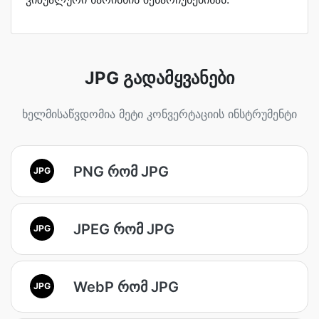
JPG გადამყვანები
ხელმისაწვდომია მეტი კონვერტაციის ინსტრუმენტი
PNG რომ JPG
JPG
JPEG რომ JPG
JPG
WebP რომ JPG
JPG