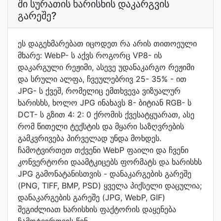
ში სურათის ხარისხის დაკარგვის
გარეშე?
ეს დაგეხმარებათ იცოდეთ რა არის თითოეული
მხარე: WebP- ს აქვს როგორც VP8- ის
დაკარგული რეჟიმი, ასევე უდანაკარგო რეჟიმი
და სრული ალფა, ჩვეულებრივ 25- 35% - ით
JPG- ს ქვეშ, რომელიც ემთხვევა ვიზუალურ
ხარისხს, ხოლო JPG ინახავს 8- ბიტიან RGB- ს
DCT- ს გზით 4: 2: 0 ქრომის ქვესატყუარათ, ასე
რომ წითელი ტექსტის და მყარი საზღვრების
გამკვრივება პირველად უნდა მოხდეს.
ჩამოტვირთეთ თქვენი WebP ფაილი და ჩვენი
კონვერტორი დაამტკიცებს ფორმატს და ხარისხს
JPG გამონატანისთვის - დანაკარგების გარეშე
(PNG, TIFF, BMP, PSD) ყველა პიქსელი დაცულია;
დანაკარგების გარეშე (JPG, WebP, GIF)
შეგიძლიათ ხარისხის ფაქტორის დაყენება