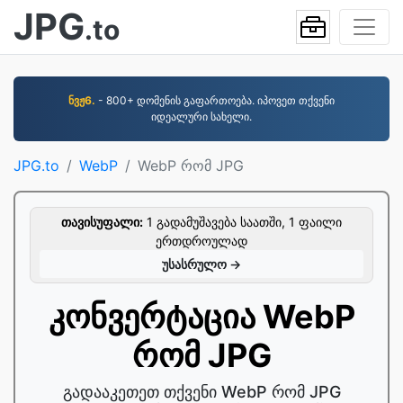
JPG
.to
ნვჟ6.
- 800+ დომენის გაფართოება. იპოვეთ თქვენი
იდეალური სახელი.
JPG.to
WebP
WebP რომ JPG
თავისუფალი:
1 გადამუშავება საათში, 1 ფაილი
ერთდროულად
უსასრულო →
კონვერტაცია WebP
რომ JPG
გადააკეთეთ თქვენი WebP რომ JPG