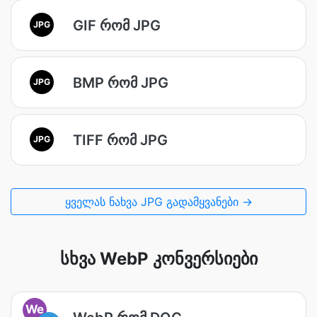
GIF რომ JPG
JPG
BMP რომ JPG
JPG
TIFF რომ JPG
JPG
ყველას ნახვა JPG გადამყვანები →
სხვა WebP კონვერსიები
We