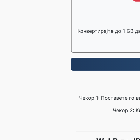
Конвертирајте до 1 GB д
Чекор 1: Поставете го 
Чекор 2: К