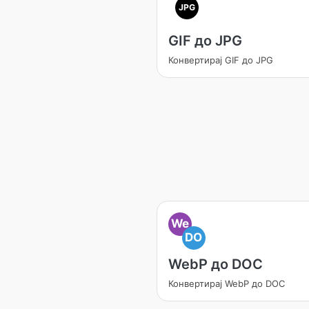
JPG
GIF до JPG
Конвертирај GIF до JPG
We
DO
WebP до DOC
Конвертирај WebP до DOC