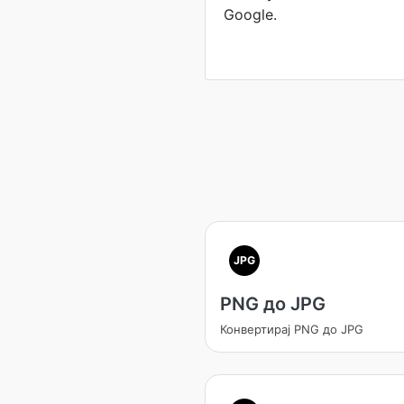
Google.
JPG
PNG до JPG
Конвертирај PNG до JPG