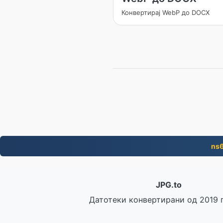
Конвертирај WebP до DOCX
ns6
JPG.to
Датотеки конвертирани од 2019 