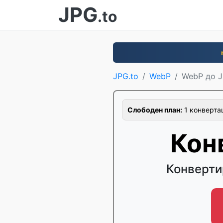
JPG
.to
JPG.to
WebP
WebP до 
Слободен план:
1 конвертац
Кон
Конверти