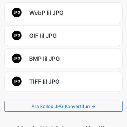
WebP lil JPG
JPG
GIF lil JPG
JPG
BMP lil JPG
JPG
TIFF lil JPG
JPG
Ara kollox JPG Konvertituri →