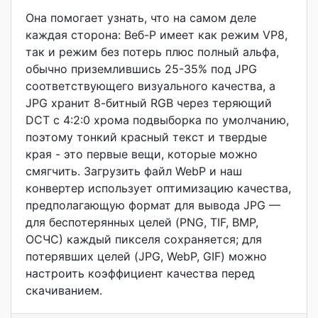
Она помогает узнать, что на самом деле
каждая сторона: Веб-P имеет как режим VP8,
так и режим без потерь плюс полный альфа,
обычно приземлившись 25-35% под JPG
соответствующего визуального качества, а
JPG хранит 8-битный RGB через теряющий
DCT с 4:2:0 хрома подвыборка по умолчанию,
поэтому тонкий красный текст и твердые
края - это первые вещи, которые можно
смягчить. Загрузить файл WebP и наш
конвертер использует оптимизацию качества,
предполагающую формат для вывода JPG —
для беспотерянных целей (PNG, TIF, BMP,
ОСЧС) каждый пикселя сохраняется; для
потерявших целей (JPG, WebP, GIF) можно
настроить коэффициент качества перед
скачиванием.