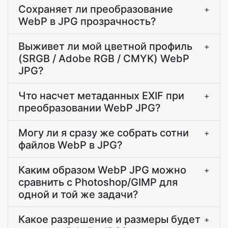
Сохраняет ли преобразование
+
WebP в JPG прозрачность?
Выживет ли мой цветной профиль
+
(SRGB / Adobe RGB / CMYK) WebP
JPG?
Что насчет метаданных EXIF при
+
преобразовании WebP JPG?
Могу ли я сразу же собрать сотни
+
файлов WebP в JPG?
Каким образом WebP JPG можно
+
сравнить с Photoshop/GIMP для
одной и той же задачи?
Какое разрешение и размеры будет
+