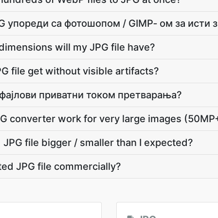
G упореди са фотошопом / GIMP‐ ом за исти 
dimensions will my JPG file have?
 file get without visible artifacts?
 фајлови приватни током претварања?
G converter work for very large images (50MP
JPG file bigger / smaller than I expected?
ted JPG file commercially?