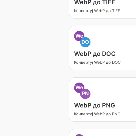
WebP до TIFF
Конвертуј WebP до TIFF
We
DO
WebP до DOC
Конвертуј WebP до DOC
We
PN
WebP до PNG
Конвертуј WebP до PNG