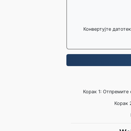
Конвертујте датотек
Корак 1: Отпремите
Корак 