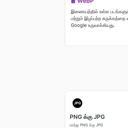
WebP
இணையத்தில் உள்ள படங்களுக்
மற்றும் இழப்பற்ற சுருக்கத்த
Google உருவாக்கியது.
JPG
PNG க்கு JPG
மாற்று PNG க்கு JPG