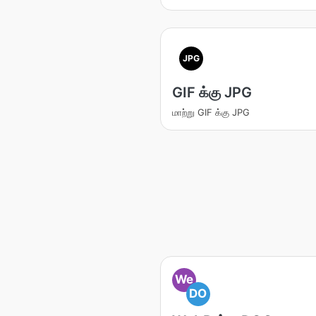
JPG
GIF க்கு JPG
மாற்று GIF க்கு JPG
We
DO