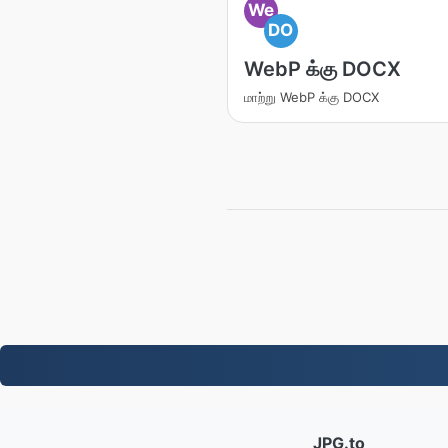
We
DO
WebP க்கு DOCX
மாற்று WebP க்கு DOCX
JPG.to