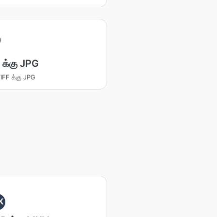
 க்கு JPG
TIFF க்கு JPG
K