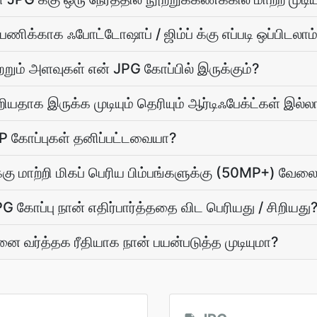
ிக்காக ஃபோட்டோஷாப் / ஜிம்ப் க்கு எப்படி ஒப்பிடலாம
்றும் அளவுகள் என் JPG கோப்பில் இருக்கும்?
ியதாக இருக்க முடியும் தெரியும் ஆர்டிஃபேக்ட்கள் இல்ல
bP கோப்புகள் தனிப்பட்டவையா?
்கு மாற்றி மிகப் பெரிய பிம்பங்களுக்கு (50MP+) வேல
PG கோப்பு நான் எதிர்பார்த்ததை விட பெரியது / சிறியது
னை வர்த்தக ரீதியாக நான் பயன்படுத்த முடியுமா?