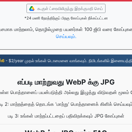
கூகுள் ட்ரைவிலிருந்து இறக்குமதி செய்
*24 மணி நேரத்திற்குப் பிறகு கோப்புகள் நீக்கப்பட்டன
சமாக மாற்றலாம், தொழில்முறை பயனர்கள் 100 ஜிபி வரை கோப்புகள
செய்யவும்.
ஸ்6
- $2/year முதல் உங்கள் டொமைனை வாங்கவும். நிமிடங்களில் இணையத்தி
எப்படி மாற்றுவது WebP க்கு JPG
உள்ள பொத்தானைப் பயன்படுத்தி அல்லது இழுத்து விடுவதன் மூலம் க
படி 2: மாற்றத்தைத் தொடங்க 'மாற்று' பொத்தானைக் கிளிக் செய்யவும்
படி 3: உங்கள் மாற்றப்பட்டதைப் பதிவிறக்கவும் JPG கோப்புகள்