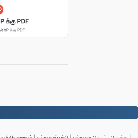
D
 க்கு PDF
 WebP க்கு PDF
 விதிமுறைகள்
|
எங்களைப் பற்றி
|
எங்களை தொடர்பு கொள்ள
|