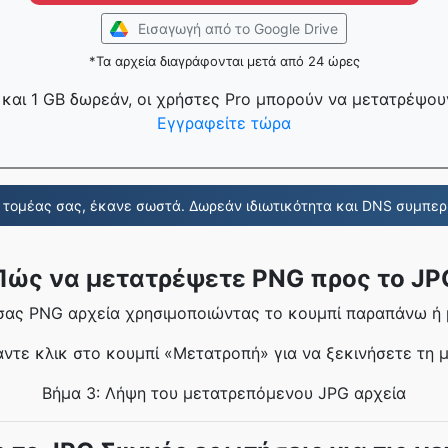
Εισαγωγή από το Google Drive
*Τα αρχεία διαγράφονται μετά από 24 ώρες
και 1 GB δωρεάν, οι χρήστες Pro μπορούν να μετατρέψουν
Εγγραφείτε τώρα
τομέας σας, έκανε σωστά. Δωρεάν ιδιωτικότητα και DNS συμπερ
Πώς να μετατρέψετε PNG προς το JP
 σας PNG αρχεία χρησιμοποιώντας το κουμπί παραπάνω ή
άντε κλικ στο κουμπί «Μετατροπή» για να ξεκινήσετε τη 
Βήμα 3: Λήψη του μετατρεπόμενου JPG αρχεία