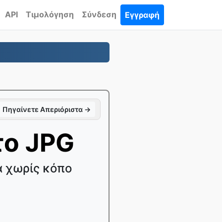
API
Τιμολόγηση
Σύνδεση
Εγγραφή
Πηγαίνετε Απεριόριστα →
το JPG
α χωρίς κόπο