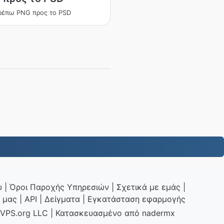
ρέπω PNG προς το PSD
υ
|
Όροι Παροχής Υπηρεσιών
|
Σχετικά με εμάς
|
 μας
|
API
|
Δείγματα
|
Εγκατάσταση εφαρμογής
VPS.org
LLC | Κατασκευασμένο από
nadermx