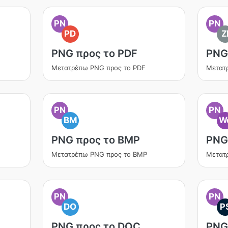
PN
PN
PD
Z
PNG προς το PDF
PNG
Μετατρέπω PNG προς το PDF
Μετατ
PN
PN
BM
W
PNG προς το BMP
PNG
Μετατρέπω PNG προς το BMP
Μετατ
PN
PN
DO
P
PNG προς το DOC
PNG