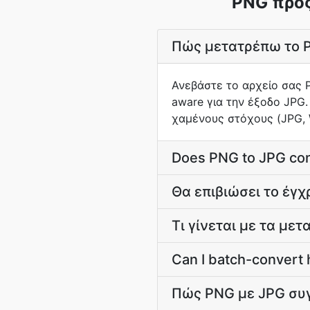
PNG προς
Πώς μετατρέπω το P
Ανεβάστε το αρχείο σας 
aware για την έξοδο JPG.
χαμένους στόχους (JPG, W
Does PNG to JPG con
Θα επιβιώσει το έγ
Τι γίνεται με τα με
Can I batch-convert 
Πώς PNG με JPG συγκ