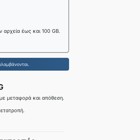
 αρχεία έως και 100 GB.
ιλαμβάνονται.
G
 με μεταφορά και απόθεση.
μετατροπή.