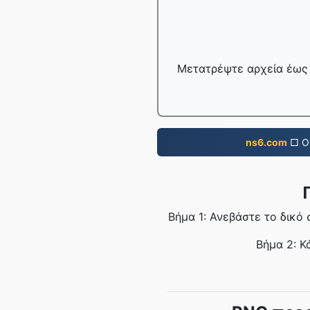
Μετατρέψτε αρχεία έως 
ns6.com
□ Ο 
Βήμα 1: Ανεβάστε το δικό
Βήμα 2: Κ