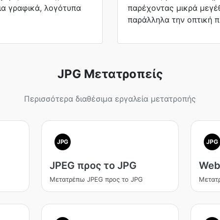
ια γραφικά, λογότυπα
παρέχοντας μικρά μεγέ
παράλληλα την οπτική π
JPG Μετατροπείς
Περισσότερα διαθέσιμα εργαλεία μετατροπής
JPG
JPG
JPEG προς το JPG
Web
Μετατρέπω JPEG προς το JPG
Μετατ