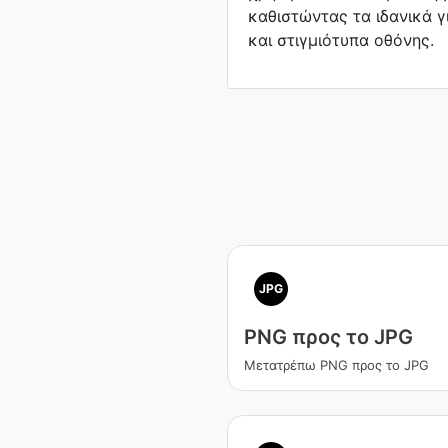
καθιστώντας τα ιδανικά γ
και στιγμιότυπα οθόνης.
JPG
PNG προς το JPG
Μετατρέπω PNG προς το JPG