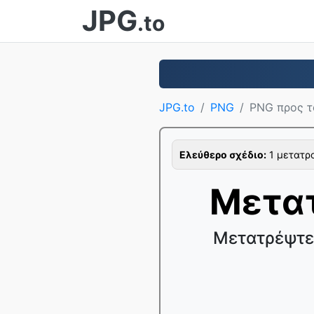
JPG
.to
JPG.to
PNG
PNG προς τ
Ελεύθερο σχέδιο:
1 μετατρο
Μετατ
Μετατρέψτε 