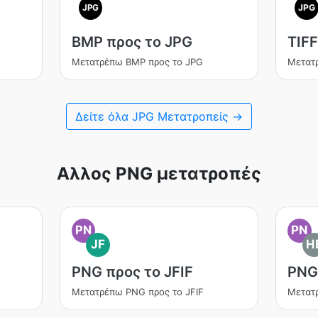
JPG
JPG
BMP προς το JPG
TIFF
Μετατρέπω BMP προς το JPG
Μετατρ
Δείτε όλα JPG Μετατροπείς →
Αλλος PNG μετατροπές
PN
PN
JF
H
PNG προς το JFIF
PNG
Μετατρέπω PNG προς το JFIF
Μετατ