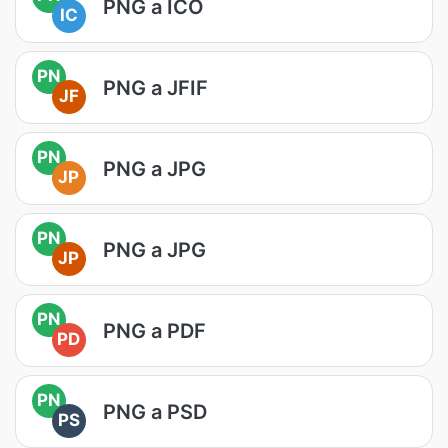
PNG a ICO
IC
PN
PNG a JFIF
JF
PN
PNG a JPG
JP
PN
PNG a JPG
JP
PN
PNG a PDF
PD
PN
PNG a PSD
PS