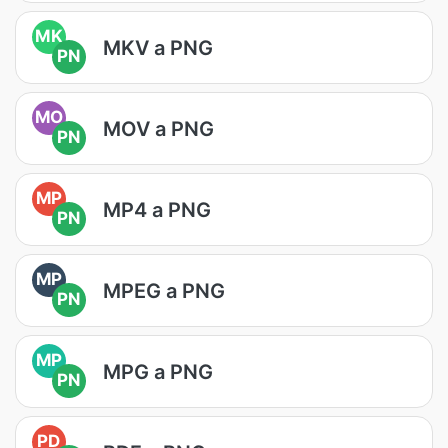
MK
MKV a PNG
PN
MO
MOV a PNG
PN
MP
MP4 a PNG
PN
MP
MPEG a PNG
PN
MP
MPG a PNG
PN
PD