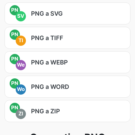
PN
PNG a SVG
SV
PN
PNG a TIFF
TI
PN
PNG a WEBP
We
PN
PNG a WORD
Wo
PN
PNG a ZIP
ZI