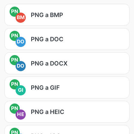
PN
PNG a BMP
BM
PN
PNG a DOC
DO
PN
PNG a DOCX
DO
PN
PNG a GIF
GI
PN
PNG a HEIC
HE
PN