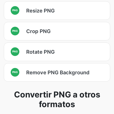
Resize PNG
PNG
Crop PNG
PNG
Rotate PNG
PNG
Remove PNG Background
PNG
Convertir PNG a otros
formatos