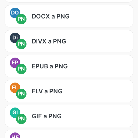
DO
DOCX a PNG
PN
Di
DIVX a PNG
PN
EP
EPUB a PNG
PN
FL
FLV a PNG
PN
GI
GIF a PNG
PN
HE