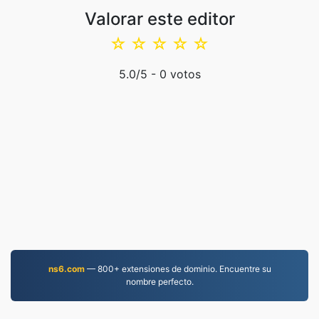
Valorar este editor
☆
☆
☆
☆
☆
5.0
/5 -
0
votos
ns6.com
— 800+ extensiones de dominio. Encuentre su
nombre perfecto.