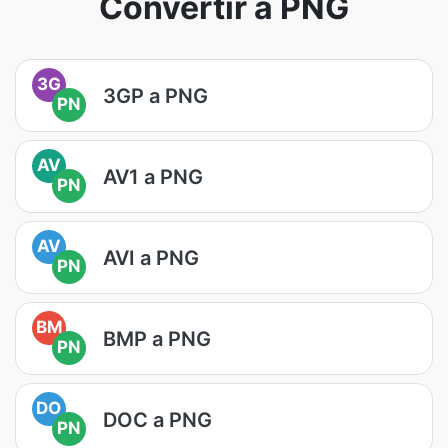
Convertir a PNG
3G
3GP a PNG
PN
AV
AV1 a PNG
PN
AV
AVI a PNG
PN
BM
BMP a PNG
PN
DO
DOC a PNG
PN