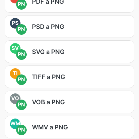
PDF a PNG
PN
PS
PSD a PNG
PN
SV
SVG a PNG
PN
TI
TIFF a PNG
PN
VO
VOB a PNG
PN
WM
WMV a PNG
PN