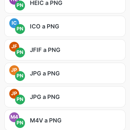
HEIC a PNG
PN
IC
ICO a PNG
PN
JF
JFIF a PNG
PN
JP
JPG a PNG
PN
JP
JPG a PNG
PN
M4
M4V a PNG
PN