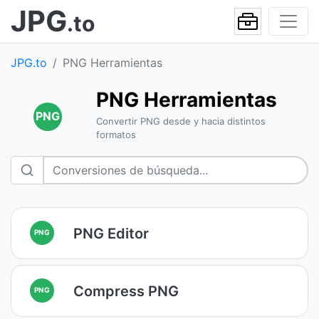
JPG
.to
JPG.to
PNG Herramientas
PNG Herramientas
PNG
Convertir PNG desde y hacia distintos
formatos
PNG Editor
PNG
Compress PNG
PNG