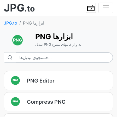
JPG
.to
PNG ابزارها
JPG.to
PNG ابزارها
PNG
تبدیل PNG به و از قالبهای متنوع
PNG Editor
PNG
Compress PNG
PNG