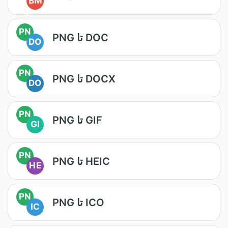
BM
PN
PNG تا DOC
DO
PN
PNG تا DOCX
DO
PN
PNG تا GIF
GI
PN
PNG تا HEIC
HE
PN
PNG تا ICO
IC