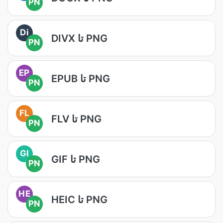
PN
Di
DIVX تا PNG
PN
EP
EPUB تا PNG
PN
FL
FLV تا PNG
PN
GI
GIF تا PNG
PN
HE
HEIC تا PNG
PN