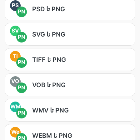
PS
PSD تا PNG
PN
SV
SVG تا PNG
PN
TI
TIFF تا PNG
PN
VO
VOB تا PNG
PN
WM
WMV تا PNG
PN
We
WEBM تا PNG
PN