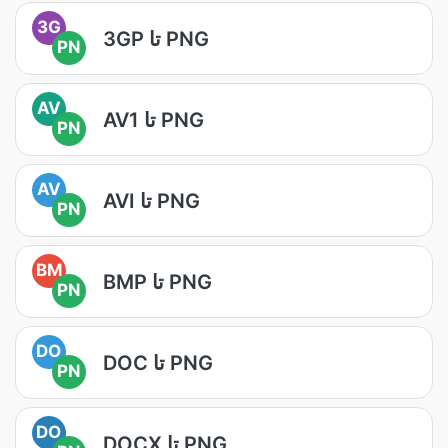
3G
3GP تا PNG
PN
AV
AV1 تا PNG
PN
AV
AVI تا PNG
PN
BM
BMP تا PNG
PN
DO
DOC تا PNG
PN
DO
DOCX تا PNG