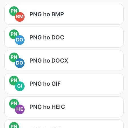
PN
PNG ho BMP
BM
PN
PNG ho DOC
DO
PN
PNG ho DOCX
DO
PN
PNG ho GIF
GI
PN
PNG ho HEIC
HE
PN