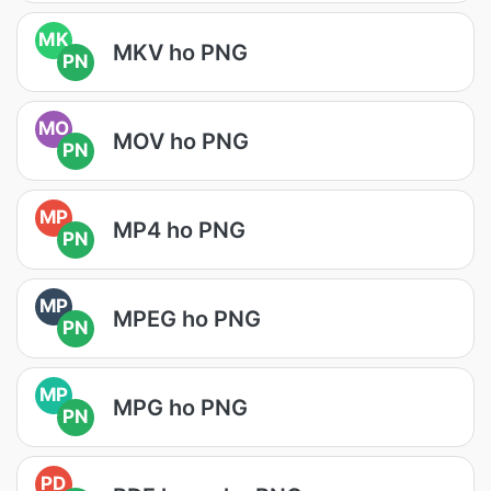
MK
MKV ho PNG
PN
MO
MOV ho PNG
PN
MP
MP4 ho PNG
PN
MP
MPEG ho PNG
PN
MP
MPG ho PNG
PN
PD