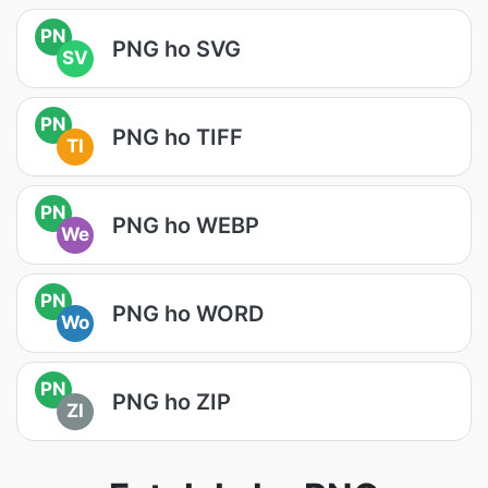
PN
PNG ho SVG
SV
PN
PNG ho TIFF
TI
PN
PNG ho WEBP
We
PN
PNG ho WORD
Wo
PN
PNG ho ZIP
ZI