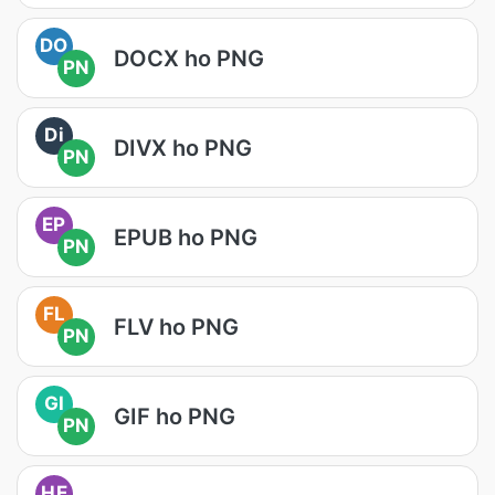
DO
DOCX ho PNG
PN
Di
DIVX ho PNG
PN
EP
EPUB ho PNG
PN
FL
FLV ho PNG
PN
GI
GIF ho PNG
PN
HE