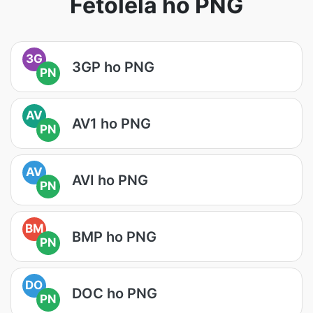
Fetolela ho PNG
3G
3GP ho PNG
PN
AV
AV1 ho PNG
PN
AV
AVI ho PNG
PN
BM
BMP ho PNG
PN
DO
DOC ho PNG
PN