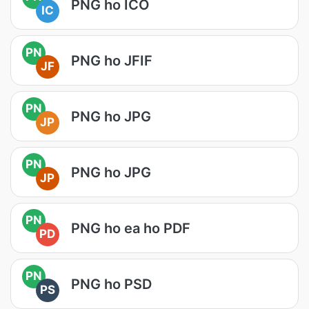
PNG ho ICO
IC
PN
PNG ho JFIF
JF
PN
PNG ho JPG
JP
PN
PNG ho JPG
JP
PN
PNG ho ea ho PDF
PD
PN
PNG ho PSD
PS