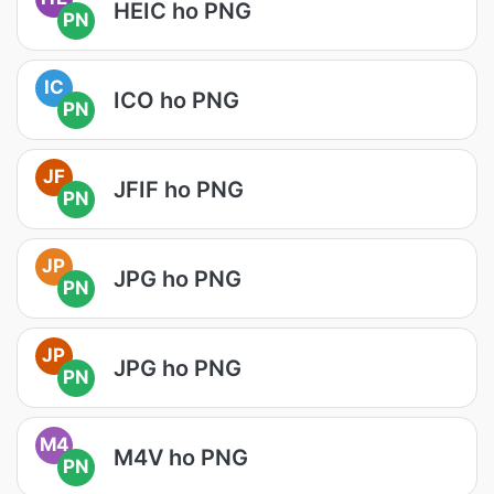
HEIC ho PNG
PN
IC
ICO ho PNG
PN
JF
JFIF ho PNG
PN
JP
JPG ho PNG
PN
JP
JPG ho PNG
PN
M4
M4V ho PNG
PN