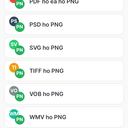
PDF ho ea ho PNG
PN
PS
PSD ho PNG
PN
SV
SVG ho PNG
PN
TI
TIFF ho PNG
PN
VO
VOB ho PNG
PN
WM
WMV ho PNG
PN