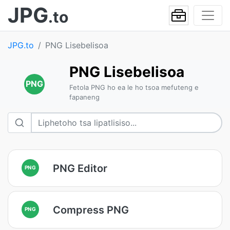
JPG
.to
JPG.to
PNG Lisebelisoa
PNG Lisebelisoa
PNG
Fetola PNG ho ea le ho tsoa mefuteng e
fapaneng
PNG Editor
PNG
Compress PNG
PNG