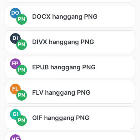
DO
DOCX hanggang PNG
PN
Di
DIVX hanggang PNG
PN
EP
EPUB hanggang PNG
PN
FL
FLV hanggang PNG
PN
GI
GIF hanggang PNG
PN
HE