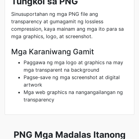
Tungkol sa PNG
Sinusuportahan ng mga PNG file ang
transparency at gumagamit ng lossless
compression, kaya mainam ang mga ito para sa
mga graphics, logo, at screenshot.
Mga Karaniwang Gamit
Paggawa ng mga logo at graphics na may
mga transparent na background
Pagse-save ng mga screenshot at digital
artwork
Mga web graphics na nangangailangan ng
transparency
PNG Mga Madalas Itanong