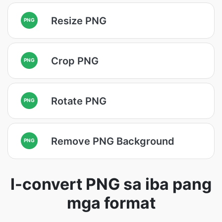
Resize PNG
PNG
Crop PNG
PNG
Rotate PNG
PNG
Remove PNG Background
PNG
I-convert PNG sa iba pang
mga format