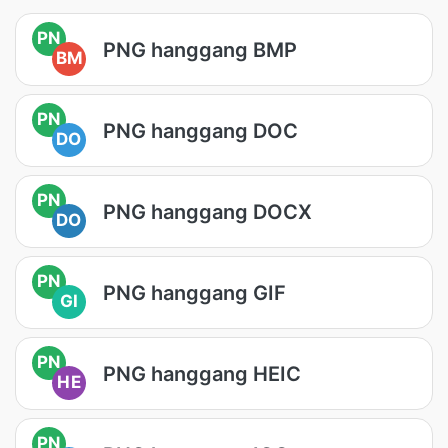
PN
PNG hanggang BMP
BM
PN
PNG hanggang DOC
DO
PN
PNG hanggang DOCX
DO
PN
PNG hanggang GIF
GI
PN
PNG hanggang HEIC
HE
PN