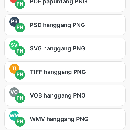
PDF papuntang PNG
PN
PS
PSD hanggang PNG
PN
SV
SVG hanggang PNG
PN
TI
TIFF hanggang PNG
PN
VO
VOB hanggang PNG
PN
WM
WMV hanggang PNG
PN