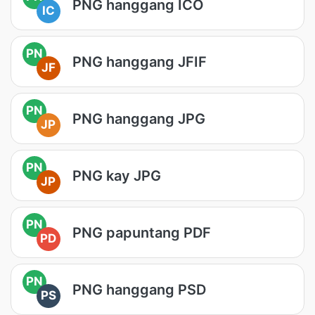
PNG hanggang ICO
IC
PN
PNG hanggang JFIF
JF
PN
PNG hanggang JPG
JP
PN
PNG kay JPG
JP
PN
PNG papuntang PDF
PD
PN
PNG hanggang PSD
PS