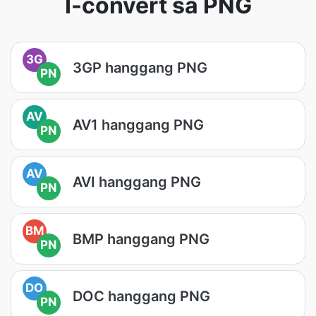
I-convert sa PNG
3G
3GP hanggang PNG
PN
AV
AV1 hanggang PNG
PN
AV
AVI hanggang PNG
PN
BM
BMP hanggang PNG
PN
DO
DOC hanggang PNG
PN