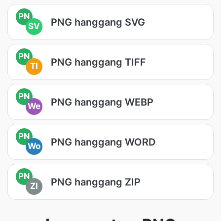
PN
PNG hanggang SVG
SV
PN
PNG hanggang TIFF
TI
PN
PNG hanggang WEBP
We
PN
PNG hanggang WORD
Wo
PN
PNG hanggang ZIP
ZI