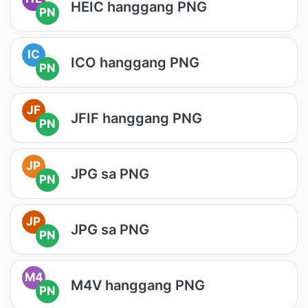
HEIC hanggang PNG
PN
IC
ICO hanggang PNG
PN
JF
JFIF hanggang PNG
PN
JP
JPG sa PNG
PN
JP
JPG sa PNG
PN
M4
M4V hanggang PNG
PN