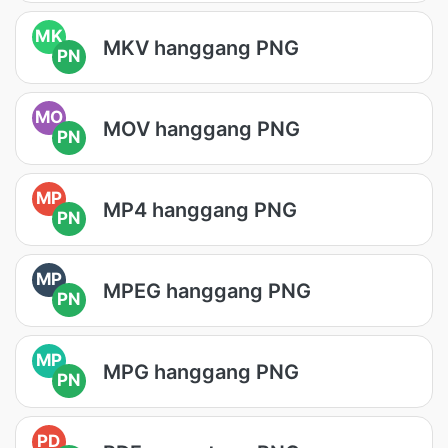
MK
MKV hanggang PNG
PN
MO
MOV hanggang PNG
PN
MP
MP4 hanggang PNG
PN
MP
MPEG hanggang PNG
PN
MP
MPG hanggang PNG
PN
PD