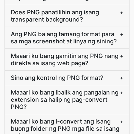
Does PNG panatilihin ang isang
+
transparent background?
Ang PNG ba ang tamang format para
+
sa mga screenshot at linya ng sining?
Maaari ko bang gamitin ang PNG nang
+
direkta sa isang web page?
Sino ang kontrol ng PNG format?
+
Maaari ko bang ibalik ang pangalan ng
+
extension sa halip ng pag-convert
PNG?
Maaari ko bang i-convert ang isang
+
buong folder ng PNG mga file sa isang