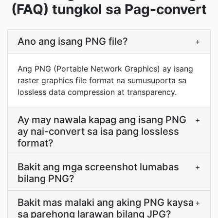
(FAQ) tungkol sa Pag-convert
Ano ang isang PNG file?
+
Ang PNG (Portable Network Graphics) ay isang
raster graphics file format na sumusuporta sa
lossless data compression at transparency.
Ay may nawala kapag ang isang PNG
+
ay nai-convert sa isa pang lossless
format?
Bakit ang mga screenshot lumabas
+
bilang PNG?
Bakit mas malaki ang aking PNG kaysa
+
sa parehong larawan bilang JPG?