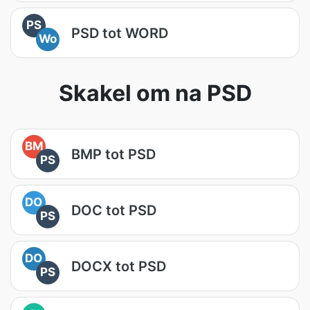
PS
PSD tot WORD
Wo
Skakel om na PSD
BM
BMP tot PSD
PS
DO
DOC tot PSD
PS
DO
DOCX tot PSD
PS