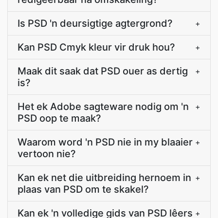
Is PSD 'n deursigtige agtergrond?
+
Kan PSD Cmyk kleur vir druk hou?
+
Maak dit saak dat PSD ouer as dertig
+
is?
Het ek Adobe sagteware nodig om 'n
+
PSD oop te maak?
Waarom word 'n PSD nie in my blaaier
+
vertoon nie?
Kan ek net die uitbreiding hernoem in
+
plaas van PSD om te skakel?
Kan ek 'n volledige gids van PSD lêers
+