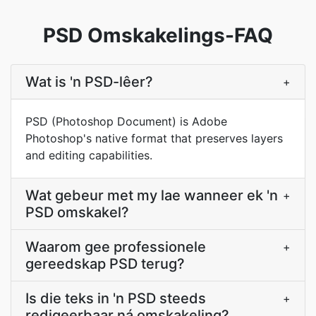
PSD Omskakelings-FAQ
Wat is 'n PSD-lêer?
+
PSD (Photoshop Document) is Adobe
Photoshop's native format that preserves layers
and editing capabilities.
Wat gebeur met my lae wanneer ek 'n
+
PSD omskakel?
Waarom gee professionele
+
gereedskap PSD terug?
Is die teks in 'n PSD steeds
+
redigeerbaar ná omskakeling?