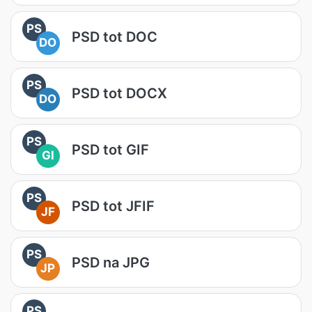
PS
PSD tot DOC
DO
PS
PSD tot DOCX
DO
PS
PSD tot GIF
GI
PS
PSD tot JFIF
JF
PS
PSD na JPG
JP
PS