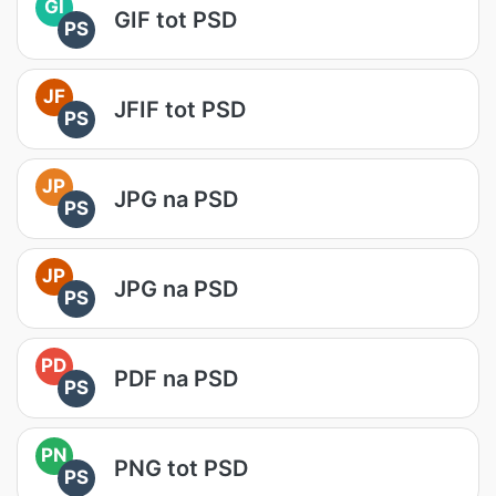
GI
GIF tot PSD
PS
JF
JFIF tot PSD
PS
JP
JPG na PSD
PS
JP
JPG na PSD
PS
PD
PDF na PSD
PS
PN
PNG tot PSD
PS