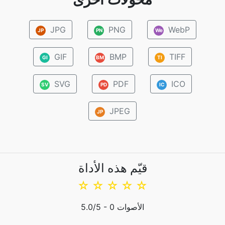
JPG
PNG
WebP
JP
PN
We
GIF
BMP
TIFF
GI
BM
TI
SVG
PDF
ICO
SV
PD
IC
JPEG
JP
قيّم هذه الأداة
☆
☆
☆
☆
☆
الأصوات
0
/5 -
5.0