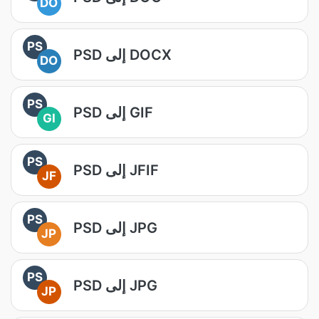
DO
PS
PSD إلى DOCX
DO
PS
PSD إلى GIF
GI
PS
PSD إلى JFIF
JF
PS
PSD إلى JPG
JP
PS
PSD إلى JPG
JP