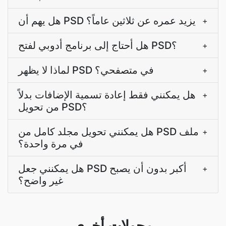
هل يهم أن PSD يزيد عمره عن ثلاثين عاماً؟
+
هل أحتاج إلى برنامج أدوبي لفتح PSD؟
+
لماذا لا يظهر PSD في متصفحي؟
+
هل يمكنني فقط إعادة تسمية الإضافات بدلاً
+
من تحويل PSD؟
هل يمكنني تحويل مجلد كامل من PSD ملف
+
في مرة واحدة؟
هل يمكنني جعل PSD أكبر بدون أن يصبح
+
غير واضح؟
محولات أخرى