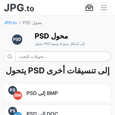
JPG
.to
PSD محول
JPG.to
PSD محول
PSD
يتحول PSD إلى أشكال متنوعة ومنها
يتحول PSD إلى تنسيقات أخرى
PS
PSD إلى BMP
BM
PS
PSD إلى DOC