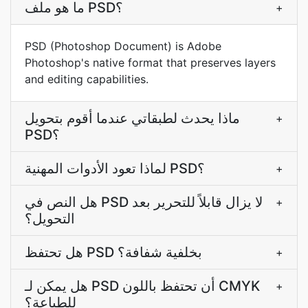
ما هو ملف PSD؟
+
PSD (Photoshop Document) is Adobe
Photoshop's native format that preserves layers
and editing capabilities.
ماذا يحدث لطبقاتي عندما أقوم بتحويل
+
PSD؟
لماذا تعود الأدوات المهنية PSD؟
+
هل النص في PSD لا يزال قابلاً للتحرير بعد
+
التحويل؟
هل تحتفظ PSD بخلفية شفافة؟
+
هل يمكن لـ PSD أن تحتفظ باللون CMYK
+
للطباعة؟