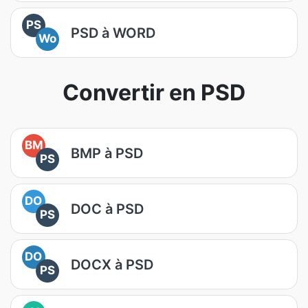
PS
PSD à WORD
Wo
Convertir en PSD
BM
BMP à PSD
PS
DO
DOC à PSD
PS
DO
DOCX à PSD
PS