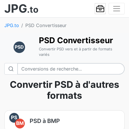
JPG
.to
JPG.to
PSD Convertisseur
PSD Convertisseur
PSD
Convertir PSD vers et à partir de formats
variés
Convertir PSD à d'autres
formats
PS
PSD à BMP
BM