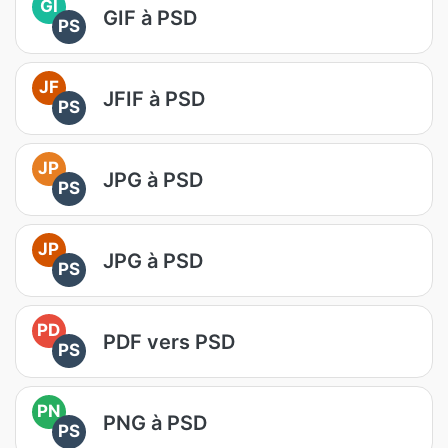
GI
GIF à PSD
PS
JF
JFIF à PSD
PS
JP
JPG à PSD
PS
JP
JPG à PSD
PS
PD
PDF vers PSD
PS
PN
PNG à PSD
PS