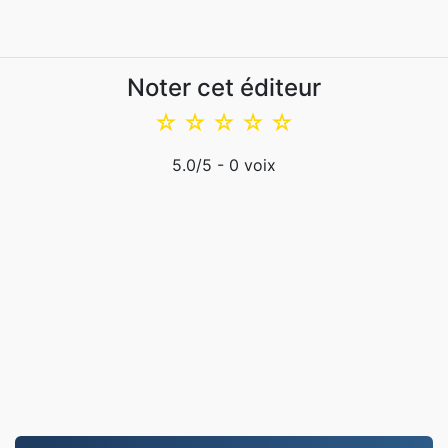
Noter cet éditeur
☆
☆
☆
☆
☆
5.0
/5 -
0
voix