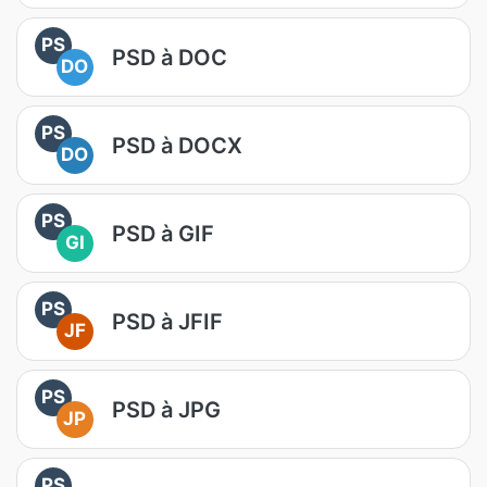
PS
PSD à DOC
DO
PS
PSD à DOCX
DO
PS
PSD à GIF
GI
PS
PSD à JFIF
JF
PS
PSD à JPG
JP
PS