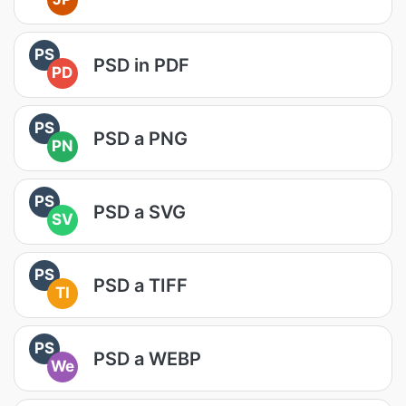
PS
PSD in PDF
PD
PS
PSD a PNG
PN
PS
PSD a SVG
SV
PS
PSD a TIFF
TI
PS
PSD a WEBP
We