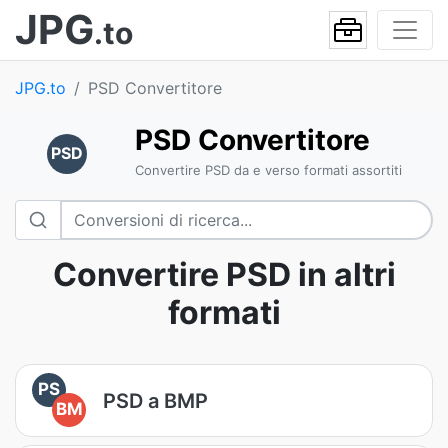
JPG
.to
JPG.to
PSD Convertitore
PSD Convertitore
PSD
Convertire PSD da e verso formati assortiti
Convertire PSD in altri
formati
PS
PSD a BMP
BM