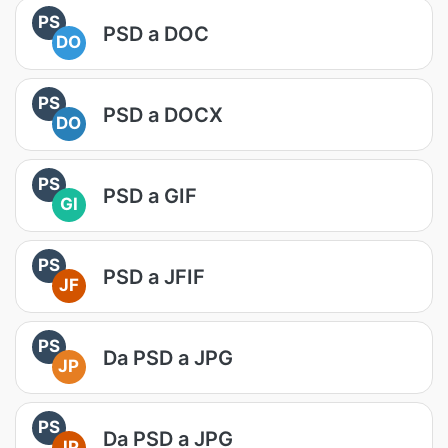
PS
PSD a DOC
DO
PS
PSD a DOCX
DO
PS
PSD a GIF
GI
PS
PSD a JFIF
JF
PS
Da PSD a JPG
JP
PS
Da PSD a JPG
JP