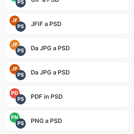
PS
JF
JFIF a PSD
PS
JP
Da JPG a PSD
PS
JP
Da JPG a PSD
PS
PD
PDF in PSD
PS
PN
PNG a PSD
PS