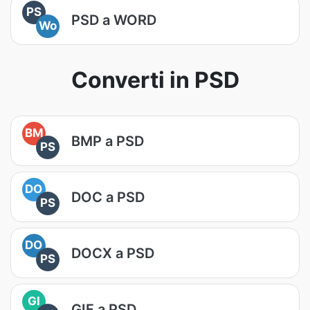
PS
PSD a WORD
Wo
Converti in PSD
BM
BMP a PSD
PS
DO
DOC a PSD
PS
DO
DOCX a PSD
PS
GI
GIF a PSD