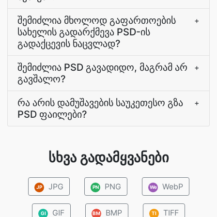
შემიძლია მხოლოდ გაფართოების
+
სახელის გადარქმევა PSD-ის
გადაქცევის ნაცვლად?
შემიძლია PSD გავადიდო, მაგრამ არ
+
გავშალო?
რა არის დამუშავების საუკეთესო გზა
+
PSD ფაილები?
სხვა გადამყვანები
JPG
PNG
WebP
JP
PN
We
GIF
BMP
TIFF
GI
BM
TI