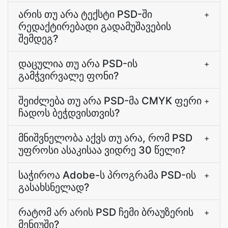
არის თუ არა ტექსტი PSD-ში
+
რედაქტირებადი გადამუშავების
შემდეგ?
დაცულია თუ არა PSD-ის
+
გამჭვირვალე ფონი?
შეიძლება თუ არა PSD-მა CMYK ფერი
+
ჩადოს ბეჭდვისთვის?
მნიშვნელობა აქვს თუ არა, რომ PSD
+
უფროსი ასაკისაა ვიდრე 30 წელი?
საჭიროა Adobe-ს პროგრამა PSD-ის
+
გასახსნელად?
რატომ არ არის PSD ჩემი ბრაუზერის
+
მენიუში?