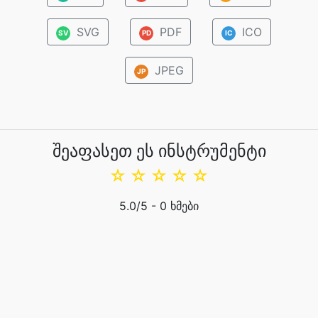
SVG
PDF
ICO
SV
PD
IC
JPEG
JP
შეაფასეთ ეს ინსტრუმენტი
☆
☆
☆
☆
☆
5.0
/5 -
0
ხმები