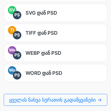
SV
SVG დან PSD
PS
TI
TIFF დან PSD
PS
We
WEBP დან PSD
PS
Wo
WORD დან PSD
PS
ყველას ნახვა სურათის გადამყვანები →