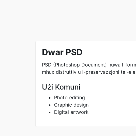
Dwar PSD
PSD (Photoshop Document) huwa l-format t
mhux distruttiv u l-preservazzjoni tal-ele
Użi Komuni
Photo editing
Graphic design
Digital artwork