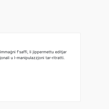
maġni f'saffi, li jippermettu editjar
nali u l-manipulazzjoni tar-ritratti.