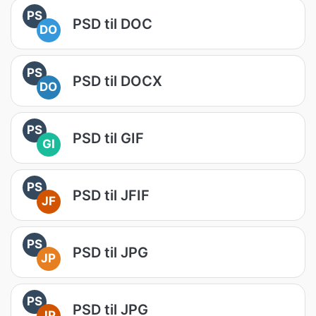
PS
PSD til DOC
DO
PS
PSD til DOCX
DO
PS
PSD til GIF
GI
PS
PSD til JFIF
JF
PS
PSD til JPG
JP
PS
PSD til JPG
JP