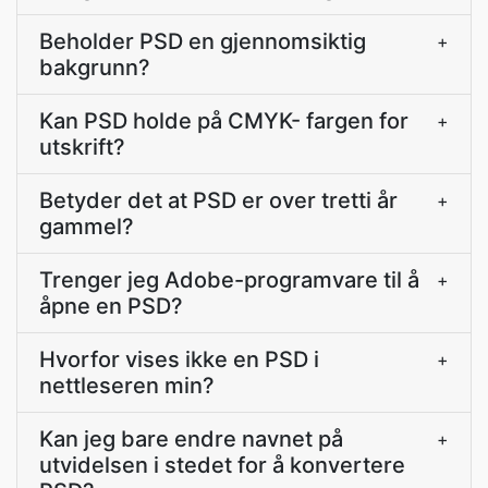
Beholder PSD en gjennomsiktig
+
bakgrunn?
Kan PSD holde på CMYK- fargen for
+
utskrift?
Betyder det at PSD er over tretti år
+
gammel?
Trenger jeg Adobe-programvare til å
+
åpne en PSD?
Hvorfor vises ikke en PSD i
+
nettleseren min?
Kan jeg bare endre navnet på
+
utvidelsen i stedet for å konvertere