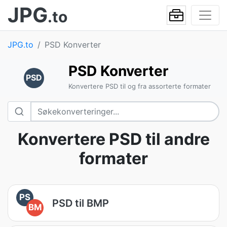
JPG
.to
JPG.to
PSD Konverter
PSD Konverter
PSD
Konvertere PSD til og fra assorterte formater
Konvertere PSD til andre
formater
PS
PSD til BMP
BM