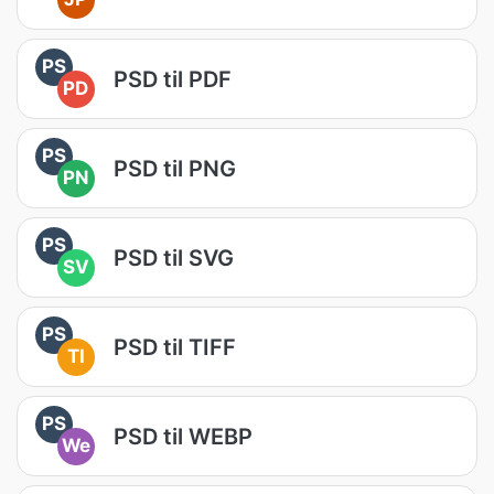
PS
PSD til PDF
PD
PS
PSD til PNG
PN
PS
PSD til SVG
SV
PS
PSD til TIFF
TI
PS
PSD til WEBP
We