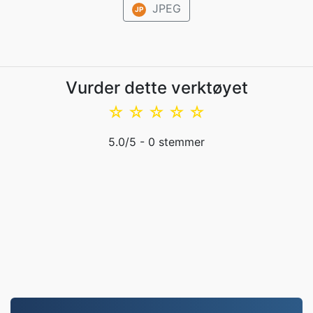
JPEG
JP
Vurder dette verktøyet
☆
☆
☆
☆
☆
5.0
/5 -
0
stemmer