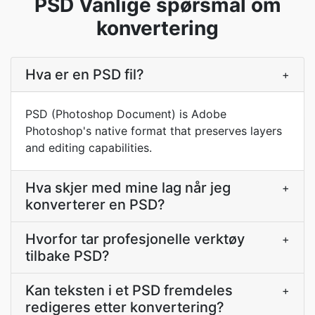
PSD Vanlige spørsmål om
konvertering
Hva er en PSD fil?
+
PSD (Photoshop Document) is Adobe
Photoshop's native format that preserves layers
and editing capabilities.
Hva skjer med mine lag når jeg
+
konverterer en PSD?
Hvorfor tar profesjonelle verktøy
+
tilbake PSD?
Kan teksten i et PSD fremdeles
+
redigeres etter konvertering?