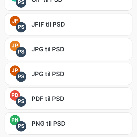
PS
JF
JFIF til PSD
PS
JP
JPG til PSD
PS
JP
JPG til PSD
PS
PD
PDF til PSD
PS
PN
PNG til PSD
PS