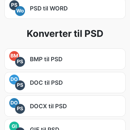
PS
PSD til WORD
Wo
Konverter til PSD
BM
BMP til PSD
PS
DO
DOC til PSD
PS
DO
DOCX til PSD
PS
GI
GIF til PSD