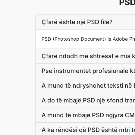
PSD
Çfarë është një PSD file?
PSD (Photoshop Document) is Adobe Photo
Çfarë ndodh me shtresat e mia 
Pse instrumentet profesionale 
A mund të ndryshohet teksti në 
A do të mbajë PSD një sfond tra
A mund të mbajë PSD ngjyra CM
A ka rëndësi që PSD është mbi tri