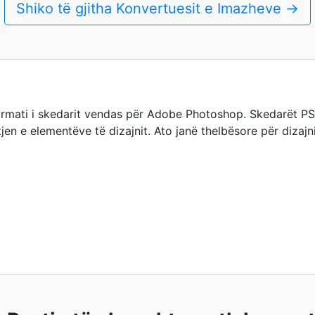
Shiko të gjitha Konvertuesit e Imazheve →
rmati i skedarit vendas për Adobe Photoshop. Skedarët PS
tjen e elementëve të dizajnit. Ato janë thelbësore për dizaj