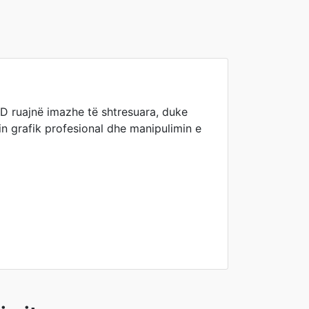
D ruajnë imazhe të shtresuara, duke
nin grafik profesional dhe manipulimin e