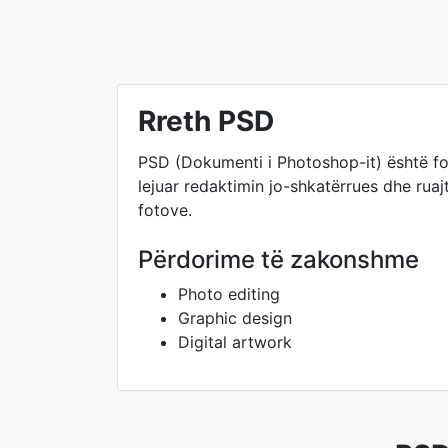
Rreth PSD
PSD (Dokumenti i Photoshop-it) është fo
lejuar redaktimin jo-shkatërrues dhe ruaj
fotove.
Përdorime të zakonshme
Photo editing
Graphic design
Digital artwork