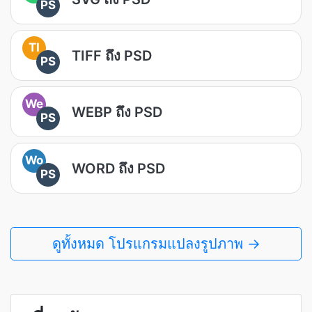
PS
TI
TIFF ถึง PSD
PS
We
WEBP ถึง PSD
PS
Wo
WORD ถึง PSD
PS
ดูทั้งหมด โปรแกรมแปลงรูปภาพ →