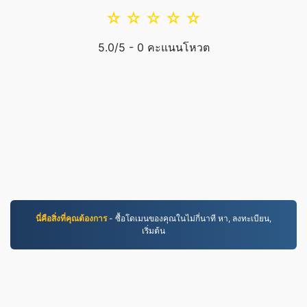
☆
☆
☆
☆
☆
5.0
/5 -
0
คะแนนโหวต
นี่คือสิ่งที่คุณต้องการ
- ซื้อโดเมนของคุณในไม่กี่นาที หา, ลงทะเบียน,
เริ่มต้น
JPG.to