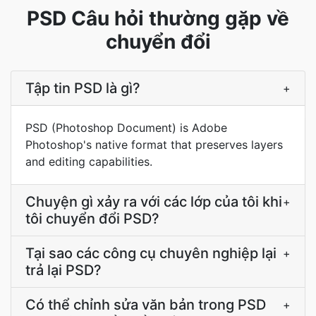
PSD Câu hỏi thường gặp về
chuyển đổi
Tập tin PSD là gì?
+
PSD (Photoshop Document) is Adobe
Photoshop's native format that preserves layers
and editing capabilities.
Chuyện gì xảy ra với các lớp của tôi khi
+
tôi chuyển đổi PSD?
Tại sao các công cụ chuyên nghiệp lại
+
trả lại PSD?
Có thể chỉnh sửa văn bản trong PSD
+