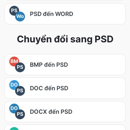
PS
PSD đến WORD
Wo
Chuyển đổi sang PSD
BM
BMP đến PSD
PS
DO
DOC đến PSD
PS
DO
DOCX đến PSD
PS