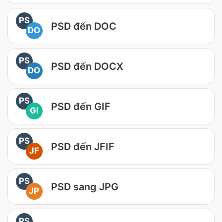
PS
PSD đến DOC
DO
PS
PSD đến DOCX
DO
PS
PSD đến GIF
GI
PS
PSD đến JFIF
JF
PS
PSD sang JPG
JP
PS