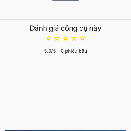
Đánh giá công cụ này
☆
☆
☆
☆
☆
5.0
/5 -
0
phiếu bầu