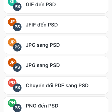
GI
GIF đến PSD
PS
JF
JFIF đến PSD
PS
JP
JPG sang PSD
PS
JP
JPG sang PSD
PS
PD
Chuyển đổi PDF sang PSD
PS
PN
PNG đến PSD
PS