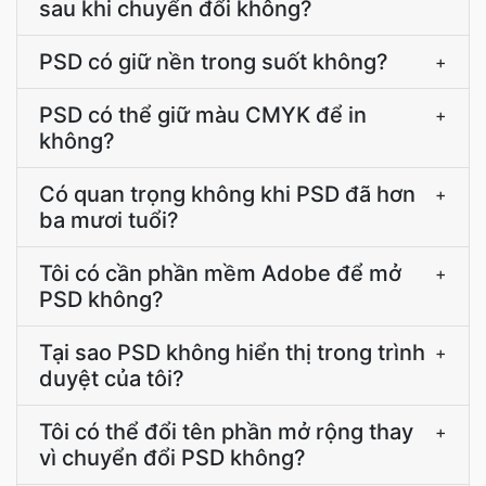
sau khi chuyển đổi không?
PSD có giữ nền trong suốt không?
+
PSD có thể giữ màu CMYK để in
+
không?
Có quan trọng không khi PSD đã hơn
+
ba mươi tuổi?
Tôi có cần phần mềm Adobe để mở
+
PSD không?
Tại sao PSD không hiển thị trong trình
+
duyệt của tôi?
Tôi có thể đổi tên phần mở rộng thay
+
vì chuyển đổi PSD không?