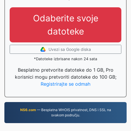
Odaberite svoje
datoteke
Uvezi sa Google diska
*Datoteke izbrisane nakon 24 sata
Besplatno pretvorite datoteke do 1 GB, Pro
korisnici mogu pretvoriti datoteke do 100 GB;
Registrirajte se odmah
NS6.com
— Besplatna WHOIS privatnost, DNS i SSL na
svakom području.