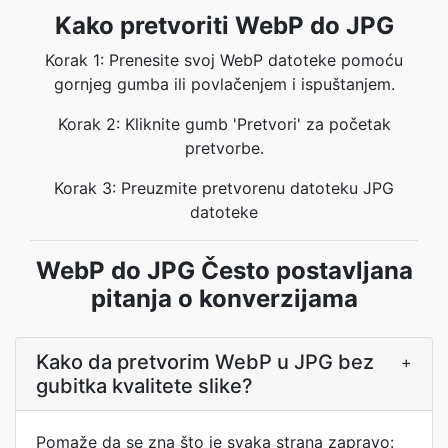
Kako pretvoriti WebP do JPG
Korak 1: Prenesite svoj WebP datoteke pomoću
gornjeg gumba ili povlačenjem i ispuštanjem.
Korak 2: Kliknite gumb 'Pretvori' za početak
pretvorbe.
Korak 3: Preuzmite pretvorenu datoteku JPG
datoteke
WebP do JPG Često postavljana
pitanja o konverzijama
Kako da pretvorim WebP u JPG bez
+
gubitka kvalitete slike?
Pomaže da se zna što je svaka strana zapravo: