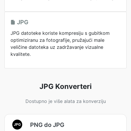
JPG
JPG datoteke koriste kompresiju s gubitkom
optimiziranu za fotografije, pružajući male
veličine datoteka uz zadržavanje vizualne
kvalitete.
JPG Konverteri
Dostupno je više alata za konverziju
PNG do JPG
JPG