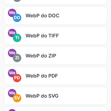
We
WebP do DOC
DO
We
WebP do TIFF
TI
We
WebP do ZIP
ZI
We
WebP do PDF
PD
We
WebP do SVG
SV