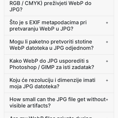
RGB / CMYK) preživjeti WebP do
JPG?
Što je s EXIF metapodacima pri
+
pretvaranju WebP u JPG?
Mogu li paketno pretvoriti stotine
+
WebP datoteka u JPG odjednom?
Kako WebP do JPG usporediti s
+
Photoshop / GIMP za isti zadatak?
Koju će rezoluciju i dimenzije imati
+
moja JPG datoteka?
How small can the JPG file get without
+
visible artifacts?