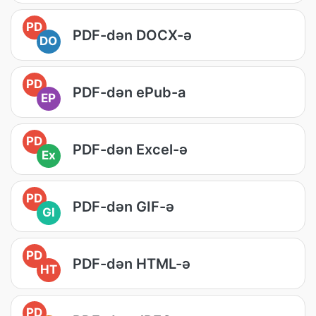
PD
PDF-dən DOCX-ə
DO
PD
PDF-dən ePub-a
EP
PD
PDF-dən Excel-ə
Ex
PD
PDF-dən GIF-ə
GI
PD
PDF-dən HTML-ə
HT
PD