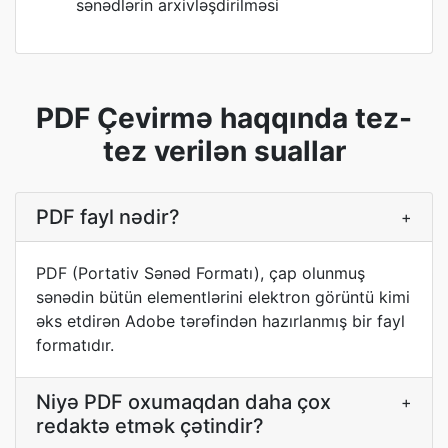
sənədlərin arxivləşdirilməsi
PDF Çevirmə haqqında tez-
tez verilən suallar
PDF fayl nədir?
+
PDF (Portativ Sənəd Formatı), çap olunmuş
sənədin bütün elementlərini elektron görüntü kimi
əks etdirən Adobe tərəfindən hazırlanmış bir fayl
formatıdır.
Niyə PDF oxumaqdan daha çox
+
redaktə etmək çətindir?