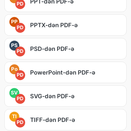
PPT-dən PDF-ə
PD
PP
PPTX-dən PDF-ə
PD
PS
PSD-dən PDF-ə
PD
Po
PowerPoint-dən PDF-ə
PD
SV
SVG-dən PDF-ə
PD
TI
TIFF-dən PDF-ə
PD