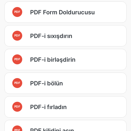
PDF Form Doldurucusu
PDF
PDF-i sıxışdırın
PDF
PDF-i birləşdirin
PDF
PDF-i bölün
PDF
PDF-i fırladın
PDF
PDF kilidini açın
PDF