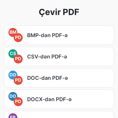
Çevir PDF
BM
BMP-dən PDF-ə
PD
CS
CSV-dən PDF-ə
PD
DO
DOC-dan PDF-ə
PD
DO
DOCX-dən PDF-ə
PD
EP