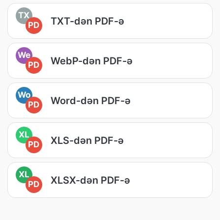
TX
TXT-dən PDF-ə
PD
We
WebP-dən PDF-ə
PD
Wo
Word-dən PDF-ə
PD
XL
XLS-dən PDF-ə
PD
XL
XLSX-dən PDF-ə
PD