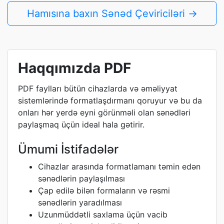
Hamısına baxın Sənəd Çeviriciləri →
Haqqımızda PDF
PDF faylları bütün cihazlarda və əməliyyat
sistemlərində formatlaşdırmanı qoruyur və bu da
onları hər yerdə eyni görünməli olan sənədləri
paylaşmaq üçün ideal hala gətirir.
Ümumi İstifadələr
Cihazlar arasında formatlamanı təmin edən
sənədlərin paylaşılması
Çap edilə bilən formaların və rəsmi
sənədlərin yaradılması
Uzunmüddətli saxlama üçün vacib