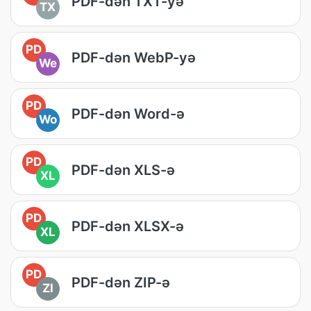
PDF-dən TXT-yə
TX
PD
PDF-dən WebP-yə
We
PD
PDF-dən Word-ə
Wo
PD
PDF-dən XLS-ə
XL
PD
PDF-dən XLSX-ə
XL
PD
PDF-dən ZIP-ə
ZI