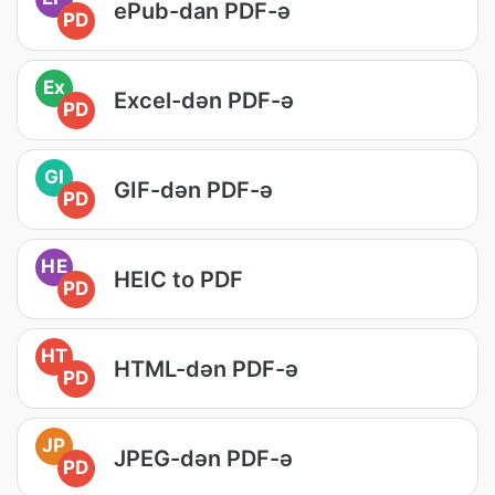
ePub-dan PDF-ə
PD
Ex
Excel-dən PDF-ə
PD
GI
GIF-dən PDF-ə
PD
HE
HEIC to PDF
PD
HT
HTML-dən PDF-ə
PD
JP
JPEG-dən PDF-ə
PD