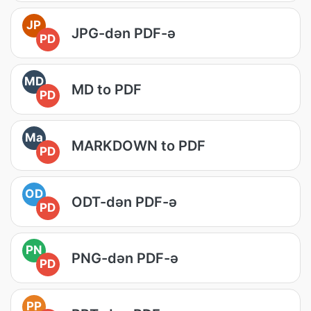
JP
JPG-dən PDF-ə
PD
MD
MD to PDF
PD
Ma
MARKDOWN to PDF
PD
OD
ODT-dən PDF-ə
PD
PN
PNG-dən PDF-ə
PD
PP