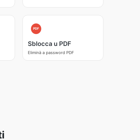
PDF
Sblocca u PDF
Eliminà a password PDF
i