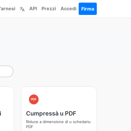
l'arnesi
API
Prezzi
Accedi
Firma
PDF
i
Cumpressà u PDF
Riduce a dimensione di u schedariu
PDF