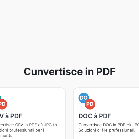
Cunvertisce in PDF
DO
PD
PD
V à PDF
DOC à PDF
ertisce CSV in PDF cù JPG.to.
Cunvertisce DOC in PDF cù JPG
ioni prufessiunali per i
Soluzioni di file prufessiunali.
menti.