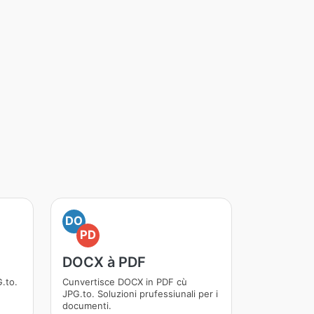
DO
PD
DOCX à PDF
.to.
Cunvertisce DOCX in PDF cù
JPG.to. Soluzioni prufessiunali per i
documenti.