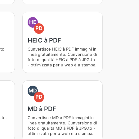
HE
PD
HEIC à PDF
to.
Cunvertisce HEIC à PDF immagini in
linea gratuitamente. Cunversione di
foto di qualità HEIC à PDF à JPG.to
- ottimizzata per u web è a stampa.
MD
PD
MD à PDF
.to.
Cunvertisce MD à PDF immagini in
linea gratuitamente. Cunversione di
foto di qualità MD à PDF à JPG.to -
ottimizzata per u web è a stampa.