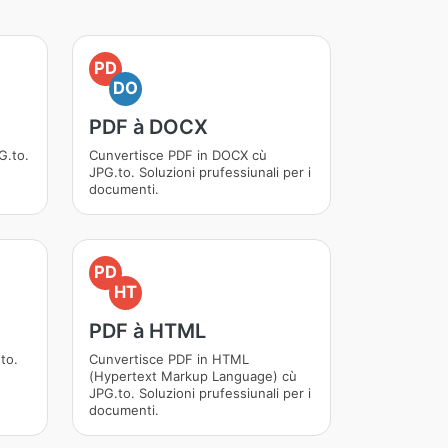
PD
DO
PDF à DOCX
G.to.
Cunvertisce PDF in DOCX cù
JPG.to. Soluzioni prufessiunali per i
documenti.
PD
HT
PDF à HTML
to.
Cunvertisce PDF in HTML
(Hypertext Markup Language) cù
JPG.to. Soluzioni prufessiunali per i
documenti.