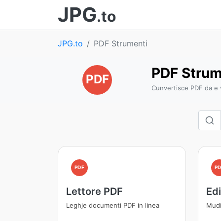
JPG
.to
JPG.to
PDF Strumenti
PDF Strum
PDF
Cunvertisce PDF da e v
PDF
PD
Lettore PDF
Ed
Leghje documenti PDF in linea
Mudi