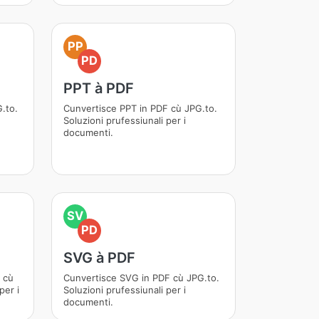
PP
PD
PPT à PDF
.to.
Cunvertisce PPT in PDF cù JPG.to.
Soluzioni prufessiunali per i
documenti.
SV
PD
SVG à PDF
 cù
Cunvertisce SVG in PDF cù JPG.to.
per i
Soluzioni prufessiunali per i
documenti.