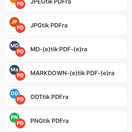
JPEGtik PDFra
PD
JP
JPGtik PDFra
PD
MD
MD-(e)tik PDF-(e)ra
PD
Ma
MARKDOWN-(e)tik PDF-(e)ra
PD
OD
ODTtik PDFra
PD
PN
PNGtik PDFra
PD