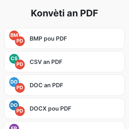
Konvèti an PDF
BM
BMP pou PDF
PD
CS
CSV an PDF
PD
DO
DOC an PDF
PD
DO
DOCX pou PDF
PD
EP