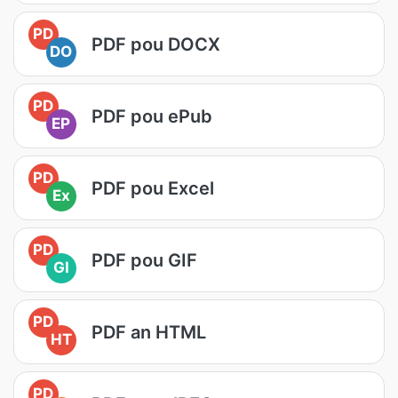
PD
PDF pou DOCX
DO
PD
PDF pou ePub
EP
PD
PDF pou Excel
Ex
PD
PDF pou GIF
GI
PD
PDF an HTML
HT
PD