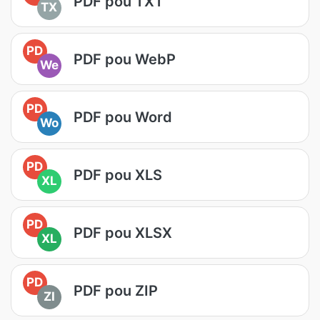
PDF pou TXT
TX
PD
PDF pou WebP
We
PD
PDF pou Word
Wo
PD
PDF pou XLS
XL
PD
PDF pou XLSX
XL
PD
PDF pou ZIP
ZI