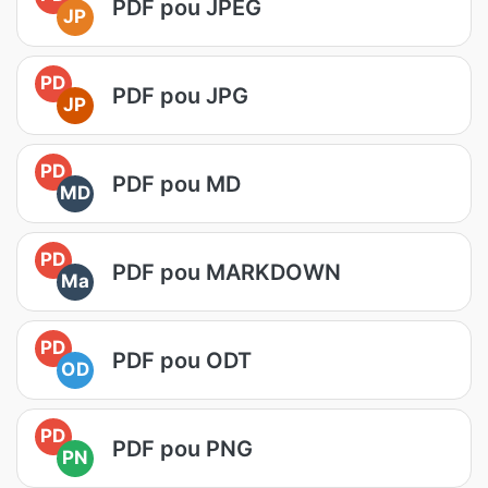
PDF pou JPEG
JP
PD
PDF pou JPG
JP
PD
PDF pou MD
MD
PD
PDF pou MARKDOWN
Ma
PD
PDF pou ODT
OD
PD
PDF pou PNG
PN