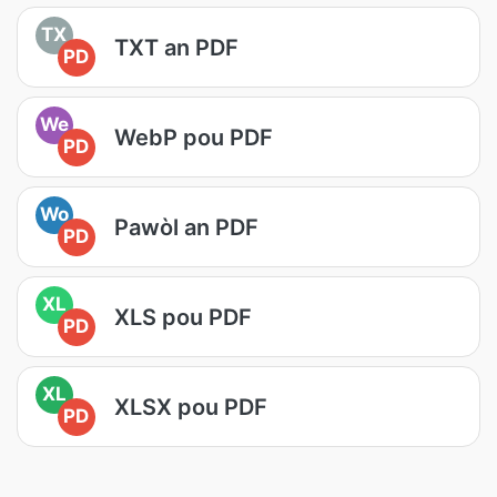
TX
TXT an PDF
PD
We
WebP pou PDF
PD
Wo
Pawòl an PDF
PD
XL
XLS pou PDF
PD
XL
XLSX pou PDF
PD