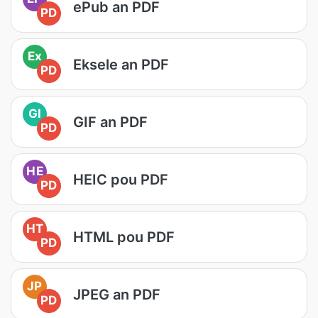
ePub an PDF
PD
Ex
Eksele an PDF
PD
GI
GIF an PDF
PD
HE
HEIC pou PDF
PD
HT
HTML pou PDF
PD
JP
JPEG an PDF
PD