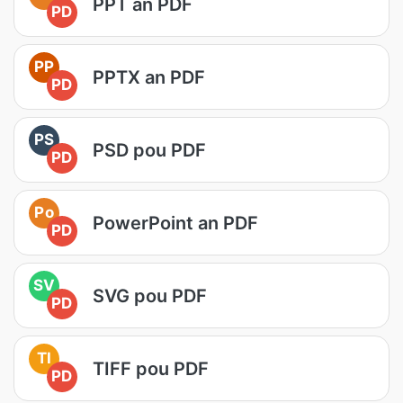
PPT an PDF
PD
PP
PPTX an PDF
PD
PS
PSD pou PDF
PD
Po
PowerPoint an PDF
PD
SV
SVG pou PDF
PD
TI
TIFF pou PDF
PD