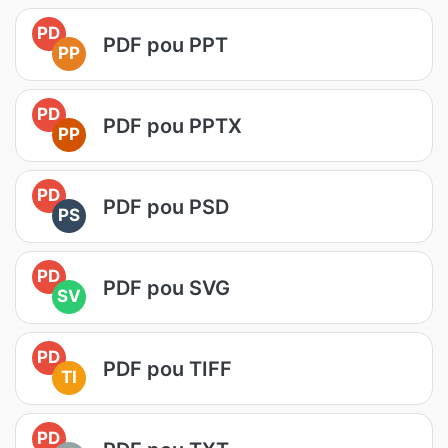
PD
PDF pou PPT
PP
PD
PDF pou PPTX
PP
PD
PDF pou PSD
PS
PD
PDF pou SVG
SV
PD
PDF pou TIFF
TI
PD