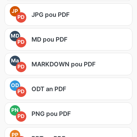
JP
JPG pou PDF
PD
MD
MD pou PDF
PD
Ma
MARKDOWN pou PDF
PD
OD
ODT an PDF
PD
PN
PNG pou PDF
PD
PP