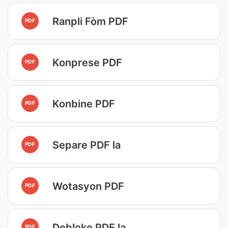
Ranpli Fòm PDF
PDF
Konprese PDF
PDF
Konbine PDF
PDF
Separe PDF la
PDF
Wotasyon PDF
PDF
Debloke PDF la
PDF