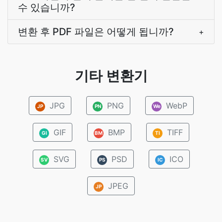
수 있습니까?
변환 후 PDF 파일은 어떻게 됩니까?
+
기타 변환기
JPG
PNG
WebP
JP
PN
We
GIF
BMP
TIFF
GI
BM
TI
SVG
PSD
ICO
SV
PS
IC
JPEG
JP