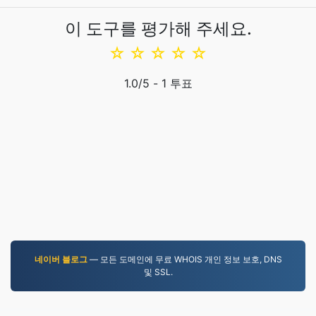
이 도구를 평가해 주세요.
☆
☆
☆
☆
☆
1.0
/5 -
1
투표
네이버 블로그
— 모든 도메인에 무료 WHOIS 개인 정보 보호, DNS
및 SSL.