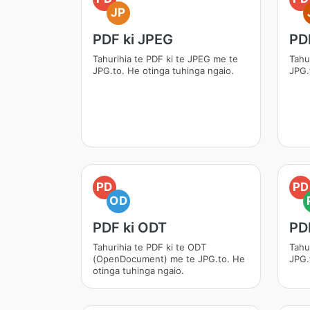
JP
PDF ki JPEG
PD
Tahurihia te PDF ki te JPEG me te
Tahu
JPG.to. He otinga tuhinga ngaio.
JPG.
PD
PD
OD
PDF ki ODT
PD
Tahurihia te PDF ki te ODT
Tahu
(OpenDocument) me te JPG.to. He
JPG.
otinga tuhinga ngaio.