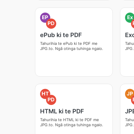
EP
Ex
PD
ePub ki te PDF
Exc
Tahurihia te ePub ki te PDF me
Tahu
JPG.to. Ngā otinga tuhinga ngaio.
JPG.
HT
JP
PD
HTML ki te PDF
JPE
Tahurihia te HTML ki te PDF me
Tahu
JPG.to. Ngā otinga tuhinga ngaio.
JPG.