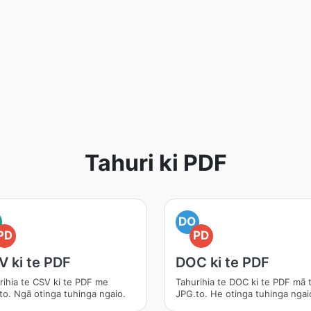
Tahuri ki PDF
DO
PD
PD
 ki te PDF
DOC ki te PDF
rihia te CSV ki te PDF me
Tahurihia te DOC ki te PDF mā 
to. Ngā otinga tuhinga ngaio.
JPG.to. He otinga tuhinga ngai