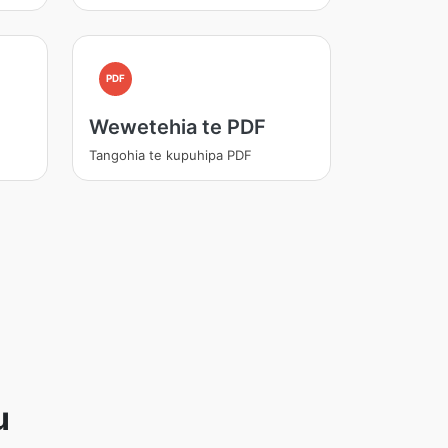
PDF
Wewetehia te PDF
Tangohia te kupuhipa PDF
u