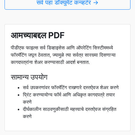
सर्व पहा डॉक्युमेंट कन्व्हर्टर →
आमच्याबद्दल PDF
पीडीएफ फाइल्स सर्व डिव्हाइसेस आणि ऑपरेटिंग सिस्टीममध्ये
फॉरमॅटिंग जपून ठेवतात, ज्यामुळे त्या सर्वत्र सारख्या दिसणाऱ्या
कागदपत्रांना शेअर करण्यासाठी आदर्श बनतात.
सामान्य उपयोग
सर्व उपकरणांवर फॉरमॅटिंग राखणारे दस्तऐवज शेअर करणे
प्रिंट करण्यायोग्य फॉर्म आणि अधिकृत कागदपत्रे तयार
करणे
दीर्घकालीन साठवणुकीसाठी महत्त्वाचे दस्तऐवज संग्रहित
करणे