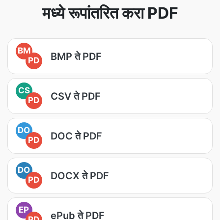
मध्ये रूपांतरित करा PDF
BM
BMP ते PDF
PD
CS
CSV ते PDF
PD
DO
DOC ते PDF
PD
DO
DOCX ते PDF
PD
EP
ePub ते PDF
PD