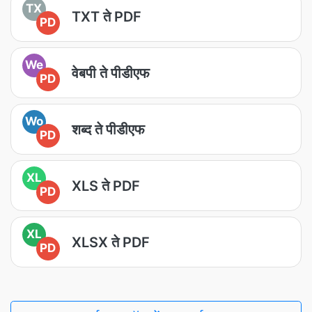
TX
TXT ते PDF
PD
We
वेबपी ते पीडीएफ
PD
Wo
शब्द ते पीडीएफ
PD
XL
XLS ते PDF
PD
XL
XLSX ते PDF
PD