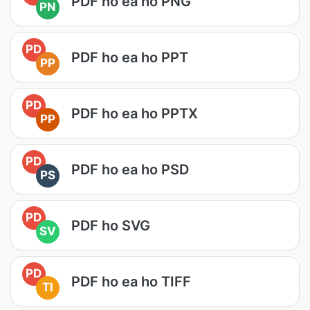
PDF ho ea ho PNG
PN
PD
PDF ho ea ho PPT
PP
PD
PDF ho ea ho PPTX
PP
PD
PDF ho ea ho PSD
PS
PD
PDF ho SVG
SV
PD
PDF ho ea ho TIFF
TI