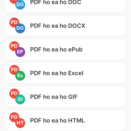
PDF ho ea ho DOC
DO
PD
PDF ho ea ho DOCX
DO
PD
PDF ho ea ho ePub
EP
PD
PDF ho ea ho Excel
Ex
PD
PDF ho ea ho GIF
GI
PD
PDF ho ea ho HTML
HT