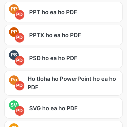
PP
PPT ho ea ho PDF
PD
PP
PPTX ho ea ho PDF
PD
PS
PSD ho ea ho PDF
PD
Ho tloha ho PowerPoint ho ea ho
Po
PD
PDF
SV
SVG ho ea ho PDF
PD