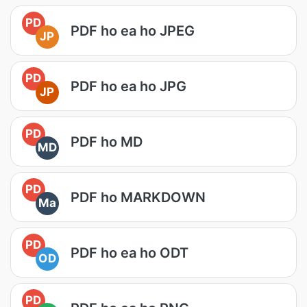
PD
PDF ho ea ho JPEG
JP
PD
PDF ho ea ho JPG
JP
PD
PDF ho MD
MD
PD
PDF ho MARKDOWN
Ma
PD
PDF ho ea ho ODT
OD
PD