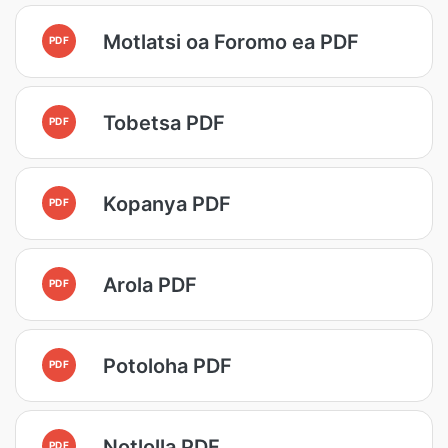
Motlatsi oa Foromo ea PDF
PDF
Tobetsa PDF
PDF
Kopanya PDF
PDF
Arola PDF
PDF
Potoloha PDF
PDF
Notlolla PDF
PDF