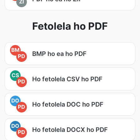
ZI
Fetolela ho PDF
BM
BMP ho ea ho PDF
PD
CS
Ho fetolela CSV ho PDF
PD
DO
Ho fetolela DOC ho PDF
PD
DO
Ho fetolela DOCX ho PDF
PD