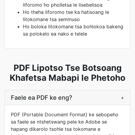
liforomo ho pholletsa le lisebelisoa
Ho theha liforomo tse ka hatisoang le
litokomane tsa semmuso
Ho boloka litokomane tsa bohlokoa bakeng
sa polokelo ea nako e telele
PDF Lipotso Tse Botsoang
Khafetsa Mabapi le Phetoho
Faele ea PDF ke eng?
+
PDF (Portable Document Format) ke sebopeho
sa faele se ntshetswang pele ke Adobe se
hapang dikarolo tsohle tsa tokomane e