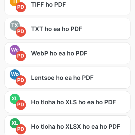
TI
TIFF ho PDF
PD
TX
TXT ho ea ho PDF
PD
We
WebP ho ea ho PDF
PD
Wo
Lentsoe ho ea ho PDF
PD
XL
Ho tloha ho XLS ho ea ho PDF
PD
XL
Ho tloha ho XLSX ho ea ho PDF
PD