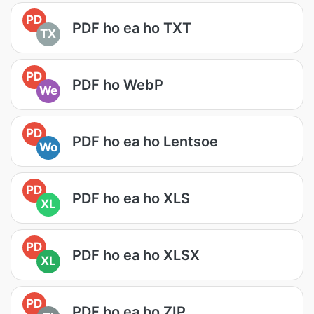
PD
PDF ho ea ho TXT
TX
PD
PDF ho WebP
We
PD
PDF ho ea ho Lentsoe
Wo
PD
PDF ho ea ho XLS
XL
PD
PDF ho ea ho XLSX
XL
PD
PDF ho ea ho ZIP