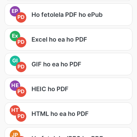
EP
Ho fetolela PDF ho ePub
PD
Ex
Excel ho ea ho PDF
PD
GI
GIF ho ea ho PDF
PD
HE
HEIC ho PDF
PD
HT
HTML ho ea ho PDF
PD
JP