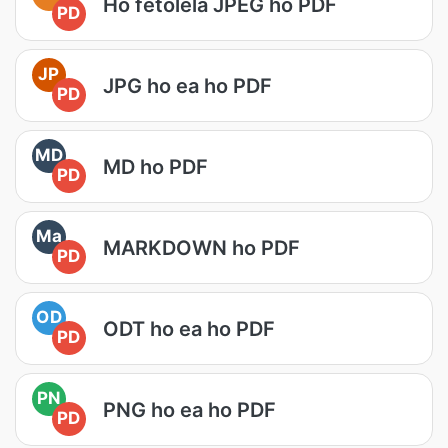
Ho fetolela JPEG ho PDF
PD
JP
JPG ho ea ho PDF
PD
MD
MD ho PDF
PD
Ma
MARKDOWN ho PDF
PD
OD
ODT ho ea ho PDF
PD
PN
PNG ho ea ho PDF
PD