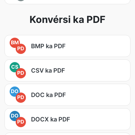
Konvérsi ka PDF
BM
BMP ka PDF
PD
CS
CSV ka PDF
PD
DO
DOC ka PDF
PD
DO
DOCX ka PDF
PD