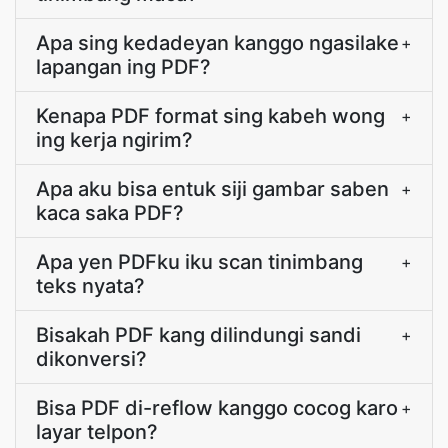
Apa sing kedadeyan kanggo ngasilake
+
lapangan ing PDF?
Kenapa PDF format sing kabeh wong
+
ing kerja ngirim?
Apa aku bisa entuk siji gambar saben
+
kaca saka PDF?
Apa yen PDFku iku scan tinimbang
+
teks nyata?
Bisakah PDF kang dilindungi sandi
+
dikonversi?
Bisa PDF di-reflow kanggo cocog karo
+
layar telpon?