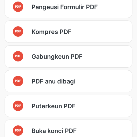
Pangeusi Formulir PDF
PDF
Kompres PDF
PDF
Gabungkeun PDF
PDF
PDF anu dibagi
PDF
Puterkeun PDF
PDF
Buka konci PDF
PDF