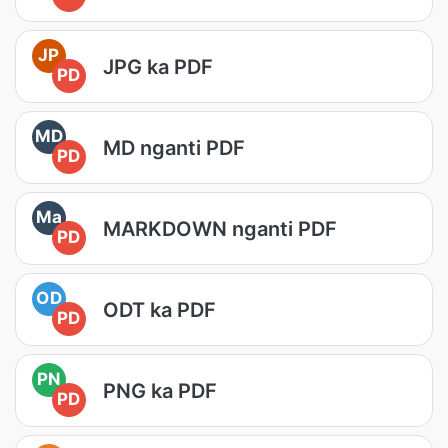
JP
JPG ka PDF
PD
MD
MD nganti PDF
PD
Ma
MARKDOWN nganti PDF
PD
OD
ODT ka PDF
PD
PN
PNG ka PDF
PD