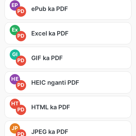
EP
ePub ka PDF
PD
Ex
Excel ka PDF
PD
GI
GIF ka PDF
PD
HE
HEIC nganti PDF
PD
HT
HTML ka PDF
PD
JP
JPEG ka PDF
PD