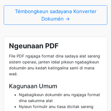
Témbongkeun sadayana Konverter
Dokumén →
Ngeunaan PDF
File PDF ngajaga format dina sadaya alat sareng
sistem operasi, janten idéal pikeun ngabagikeun
dokumén anu kedah katingalina sami di mana
waé.
Kagunaan Umum
Ngabagikeun dokumén anu ngajaga format
dina sakumna alat
Nyieun formulir anu tiasa dicitak sareng