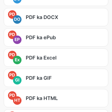
PD
PDF ka DOCX
DO
PD
PDF ka ePub
EP
PD
PDF ka Excel
Ex
PD
PDF ka GIF
GI
PD
PDF ka HTML
HT