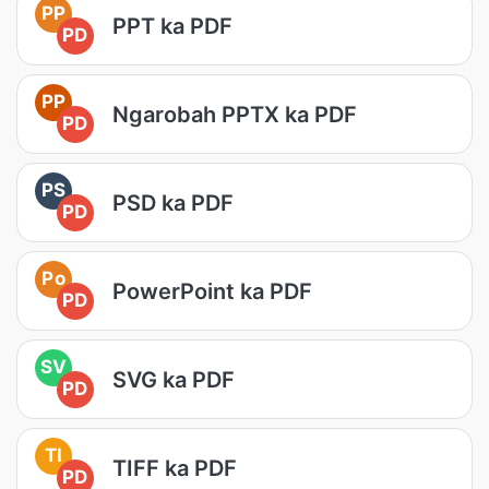
PP
PPT ka PDF
PD
PP
Ngarobah PPTX ka PDF
PD
PS
PSD ka PDF
PD
Po
PowerPoint ka PDF
PD
SV
SVG ka PDF
PD
TI
TIFF ka PDF
PD