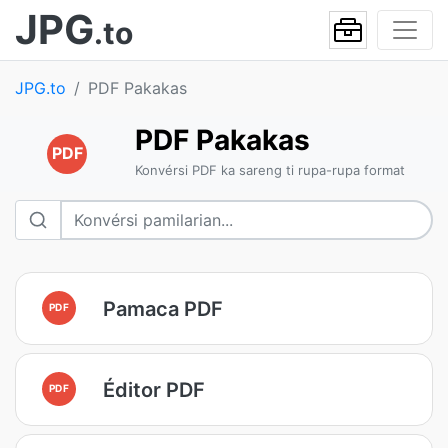
JPG
.to
JPG.to
PDF Pakakas
PDF Pakakas
PDF
Konvérsi PDF ka sareng ti rupa-rupa format
Pamaca PDF
PDF
Éditor PDF
PDF