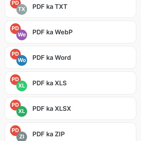
PD
PDF ka TXT
TX
PD
PDF ka WebP
We
PD
PDF ka Word
Wo
PD
PDF ka XLS
XL
PD
PDF ka XLSX
XL
PD
PDF ka ZIP
ZI