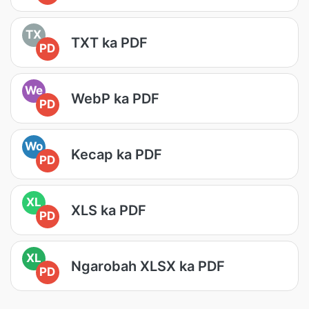
TX
TXT ka PDF
PD
We
WebP ka PDF
PD
Wo
Kecap ka PDF
PD
XL
XLS ka PDF
PD
XL
Ngarobah XLSX ka PDF
PD