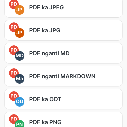
PD
PDF ka JPEG
JP
PD
PDF ka JPG
JP
PD
PDF nganti MD
MD
PD
PDF nganti MARKDOWN
Ma
PD
PDF ka ODT
OD
PD
PDF ka PNG
PN