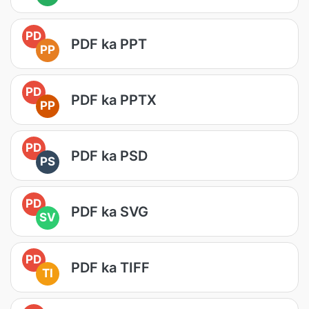
PD
PDF ka PPT
PP
PD
PDF ka PPTX
PP
PD
PDF ka PSD
PS
PD
PDF ka SVG
SV
PD
PDF ka TIFF
TI