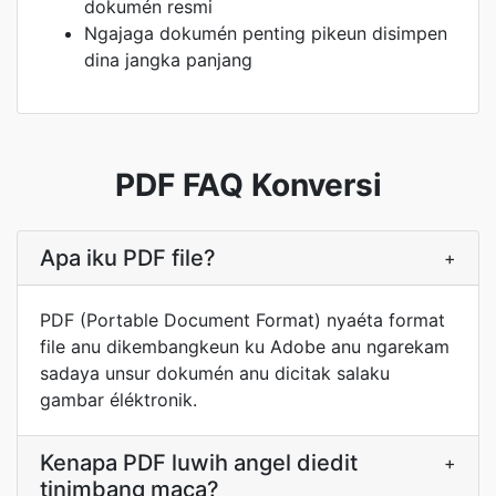
dokumén resmi
Ngajaga dokumén penting pikeun disimpen
dina jangka panjang
PDF FAQ Konversi
Apa iku PDF file?
+
PDF (Portable Document Format) nyaéta format
file anu dikembangkeun ku Adobe anu ngarekam
sadaya unsur dokumén anu dicitak salaku
gambar éléktronik.
Kenapa PDF luwih angel diedit
+
tinimbang maca?