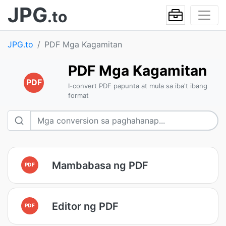
JPG
.to
JPG.to
PDF Mga Kagamitan
PDF Mga Kagamitan
PDF
I-convert PDF papunta at mula sa iba't ibang
format
Mambabasa ng PDF
PDF
Editor ng PDF
PDF