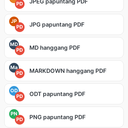
JPEG papuntang PDF
PD
JP
JPG papuntang PDF
PD
MD
MD hanggang PDF
PD
Ma
MARKDOWN hanggang PDF
PD
OD
ODT papuntang PDF
PD
PN
PNG papuntang PDF
PD