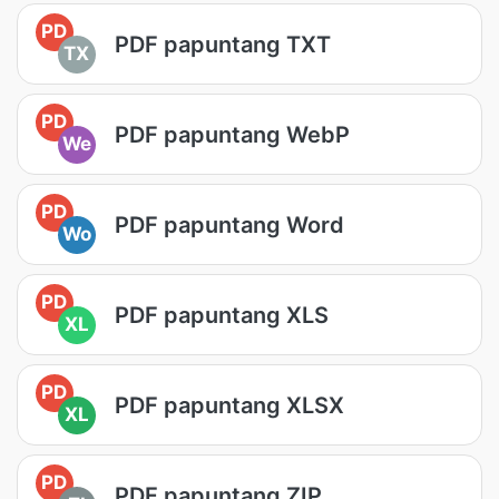
PD
PDF papuntang TXT
TX
PD
PDF papuntang WebP
We
PD
PDF papuntang Word
Wo
PD
PDF papuntang XLS
XL
PD
PDF papuntang XLSX
XL
PD
PDF papuntang ZIP