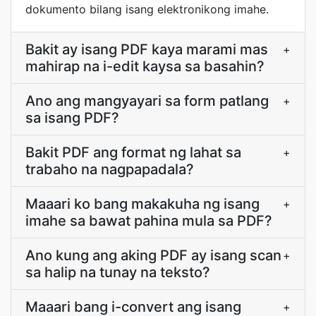
dokumento bilang isang elektronikong imahe.
Bakit ay isang PDF kaya marami mas
+
mahirap na i-edit kaysa sa basahin?
Ano ang mangyayari sa form patlang
+
sa isang PDF?
Bakit PDF ang format ng lahat sa
+
trabaho na nagpapadala?
Maaari ko bang makakuha ng isang
+
imahe sa bawat pahina mula sa PDF?
Ano kung ang aking PDF ay isang scan
+
sa halip na tunay na teksto?
Maaari bang i-convert ang isang
+