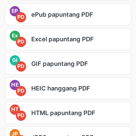
EP
ePub papuntang PDF
PD
Ex
Excel papuntang PDF
PD
GI
GIF papuntang PDF
PD
HE
HEIC hanggang PDF
PD
HT
HTML papuntang PDF
PD
JP