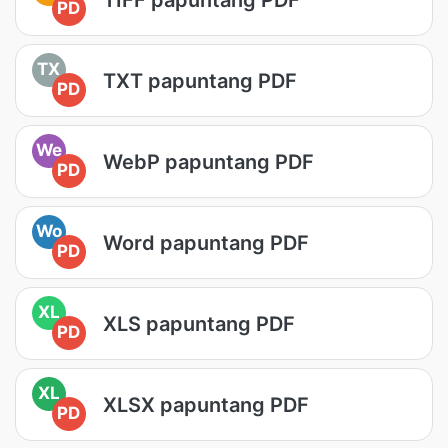
PD
TX
TXT papuntang PDF
PD
We
WebP papuntang PDF
PD
Wo
Word papuntang PDF
PD
XL
XLS papuntang PDF
PD
XL
XLSX papuntang PDF
PD