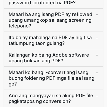
password-protected na PDF?
Maaari ba ang isang PDF ay reflowed
+
upang umangkop sa isang screen ng
telepono?
Ito ba ay mahalaga na PDF ay higit sa
+
tatlumpung taon gulang?
Kailangan ko ba ng Adobe software
+
upang buksan ang PDF?
Maaari ko bang i-convert ang isang
+
buong folder ng PDF mga file sa isang
go?
Ano ang mangyayari sa aking PDF file
+
pagkatapos ng conversion?