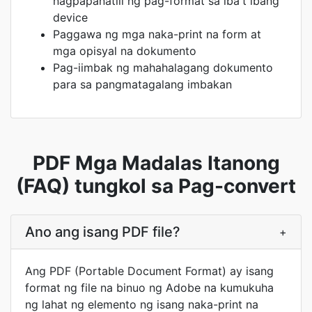
nagpapanatili ng pag-format sa iba't ibang
device
Paggawa ng mga naka-print na form at
mga opisyal na dokumento
Pag-iimbak ng mahahalagang dokumento
para sa pangmatagalang imbakan
PDF Mga Madalas Itanong
(FAQ) tungkol sa Pag-convert
Ano ang isang PDF file?
+
Ang PDF (Portable Document Format) ay isang
format ng file na binuo ng Adobe na kumukuha
ng lahat ng elemento ng isang naka-print na