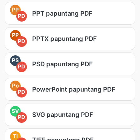
PP
PPT papuntang PDF
PD
PP
PPTX papuntang PDF
PD
PS
PSD papuntang PDF
PD
Po
PowerPoint papuntang PDF
PD
SV
SVG papuntang PDF
PD
TI
TIFF papuntang PDF