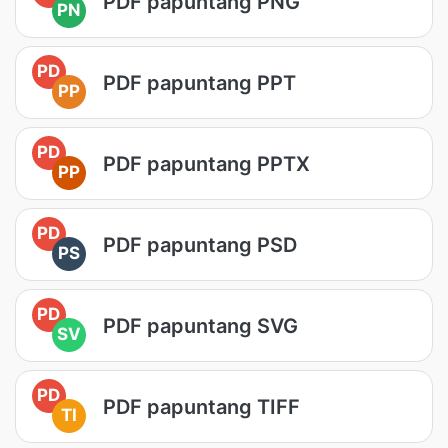
PDF papuntang PNG
PN
PD
PDF papuntang PPT
PP
PD
PDF papuntang PPTX
PP
PD
PDF papuntang PSD
PS
PD
PDF papuntang SVG
SV
PD
PDF papuntang TIFF
TI