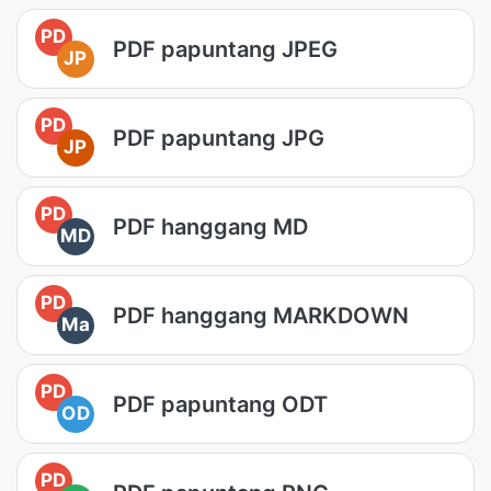
PD
PDF papuntang JPEG
JP
PD
PDF papuntang JPG
JP
PD
PDF hanggang MD
MD
PD
PDF hanggang MARKDOWN
Ma
PD
PDF papuntang ODT
OD
PD