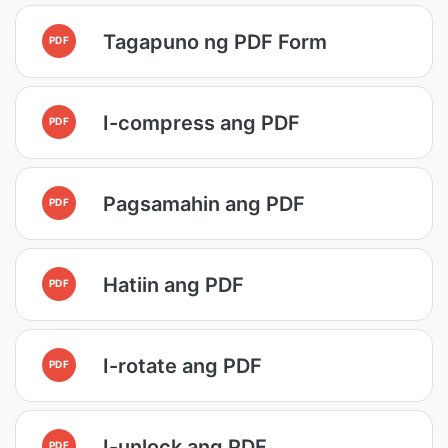
Tagapuno ng PDF Form
PDF
I-compress ang PDF
PDF
Pagsamahin ang PDF
PDF
Hatiin ang PDF
PDF
I-rotate ang PDF
PDF
I-unlock ang PDF
PDF