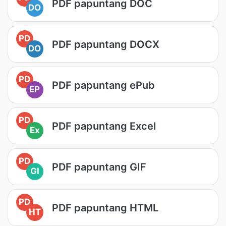
PDF papuntang DOC
DO
PD
PDF papuntang DOCX
DO
PD
PDF papuntang ePub
EP
PD
PDF papuntang Excel
Ex
PD
PDF papuntang GIF
GI
PD
PDF papuntang HTML
HT