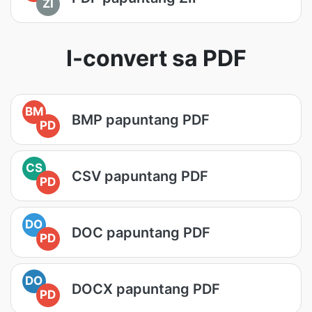
ZI
I-convert sa PDF
BM
BMP papuntang PDF
PD
CS
CSV papuntang PDF
PD
DO
DOC papuntang PDF
PD
DO
DOCX papuntang PDF
PD