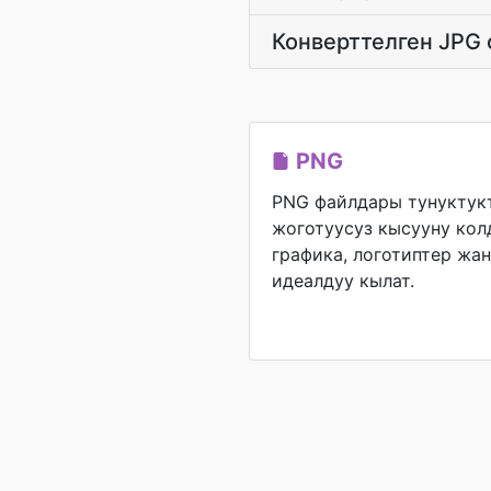
Конверттелген JPG
PNG
PNG файлдары тунуктук
жоготуусуз кысууну кол
графика, логотиптер жа
идеалдуу кылат.