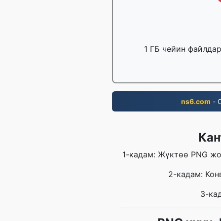
1 ГБ чейин файлда
ns6.com
- 
Кан
1-кадам: Жүктөө PNG жо
2-кадам: Ко
3-ка