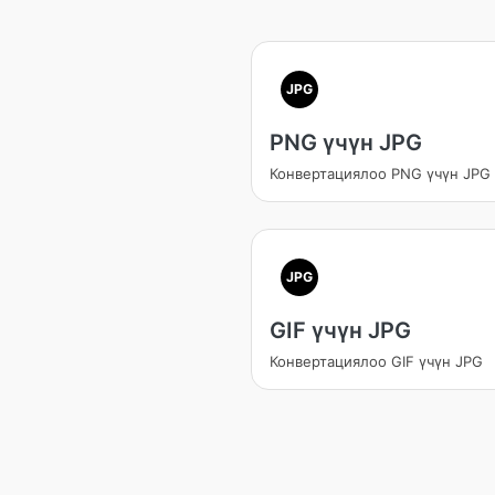
JPG
PNG үчүн JPG
Конвертациялоо PNG үчүн JPG
JPG
GIF үчүн JPG
Конвертациялоо GIF үчүн JPG