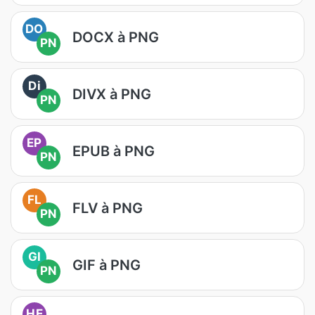
DO
DOCX à PNG
PN
Di
DIVX à PNG
PN
EP
EPUB à PNG
PN
FL
FLV à PNG
PN
GI
GIF à PNG
PN
HE