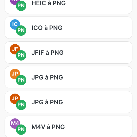
HEIC à PNG
PN
IC
ICO à PNG
PN
JF
JFIF à PNG
PN
JP
JPG à PNG
PN
JP
JPG à PNG
PN
M4
M4V à PNG
PN