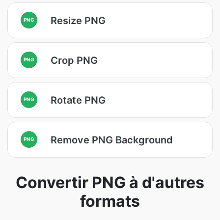
Resize PNG
PNG
Crop PNG
PNG
Rotate PNG
PNG
Remove PNG Background
PNG
Convertir PNG à d'autres
formats