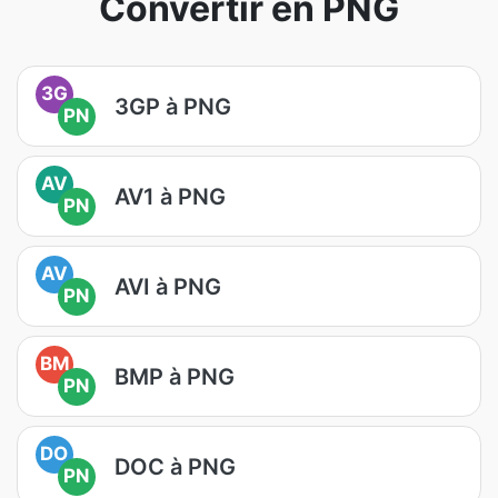
Convertir en PNG
3G
3GP à PNG
PN
AV
AV1 à PNG
PN
AV
AVI à PNG
PN
BM
BMP à PNG
PN
DO
DOC à PNG
PN