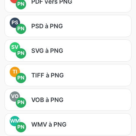
PDF vers PNG
PN
PS
PSD à PNG
PN
SV
SVG à PNG
PN
TI
TIFF à PNG
PN
VO
VOB à PNG
PN
WM
WMV à PNG
PN