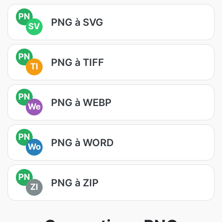
PN
PNG à SVG
SV
PN
PNG à TIFF
TI
PN
PNG à WEBP
We
PN
PNG à WORD
Wo
PN
PNG à ZIP
ZI