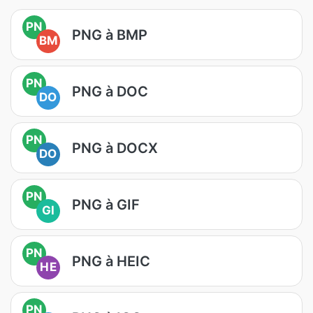
PN
PNG à BMP
BM
PN
PNG à DOC
DO
PN
PNG à DOCX
DO
PN
PNG à GIF
GI
PN
PNG à HEIC
HE
PN