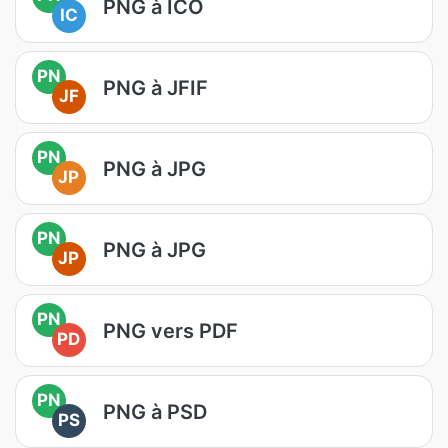
PNG à ICO
IC
PN
PNG à JFIF
JF
PN
PNG à JPG
JP
PN
PNG à JPG
JP
PN
PNG vers PDF
PD
PN
PNG à PSD
PS