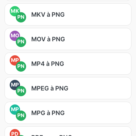
MK
MKV à PNG
PN
MO
MOV à PNG
PN
MP
MP4 à PNG
PN
MP
MPEG à PNG
PN
MP
MPG à PNG
PN
PD