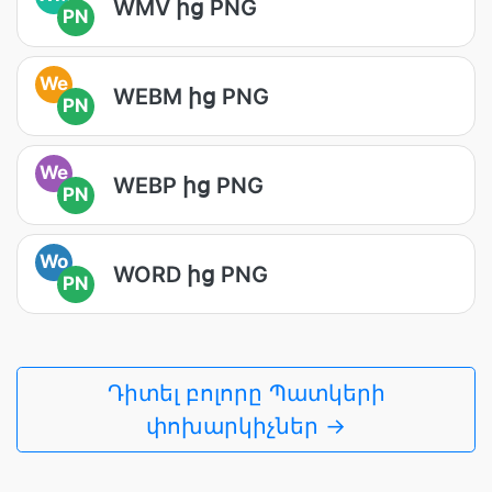
WMV ից PNG
PN
We
WEBM ից PNG
PN
We
WEBP ից PNG
PN
Wo
WORD ից PNG
PN
Դիտել բոլորը Պատկերի
փոխարկիչներ →