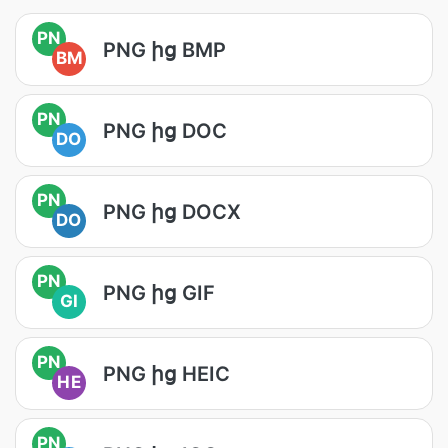
PN
PNG ից BMP
BM
PN
PNG ից DOC
DO
PN
PNG ից DOCX
DO
PN
PNG ից GIF
GI
PN
PNG ից HEIC
HE
PN