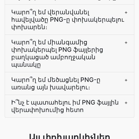
Կարո՞ղ եմ վերանվանել
+
հավելվածը PNG-ը փոխակերպելու
փոխարեն։
Կարո՞ղ եմ միանգամից
+
փոխակերպել PNG ֆայլերից
բաղկացած ամբողջական
պանակը
Կարո՞ղ եմ մեծացնել PNG-ը
+
առանց այն խավարելու։
Ի՞նչ է պատահելու իմ PNG ֆայլին
+
վերափոխումից հետո
Այլ փոխարկիչներ