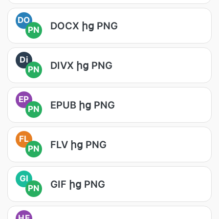
DO
DOCX ից PNG
PN
Di
DIVX ից PNG
PN
EP
EPUB ից PNG
PN
FL
FLV ից PNG
PN
GI
GIF ից PNG
PN
HE