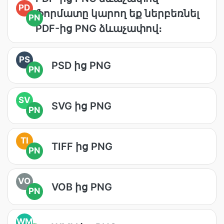
PD
ֆորմատը կարող եք ներբեռնել
PN
PDF-ից PNG ձևաչափով։
PS
PSD ից PNG
PN
SV
SVG ից PNG
PN
TI
TIFF ից PNG
PN
VO
VOB ից PNG
PN
WM