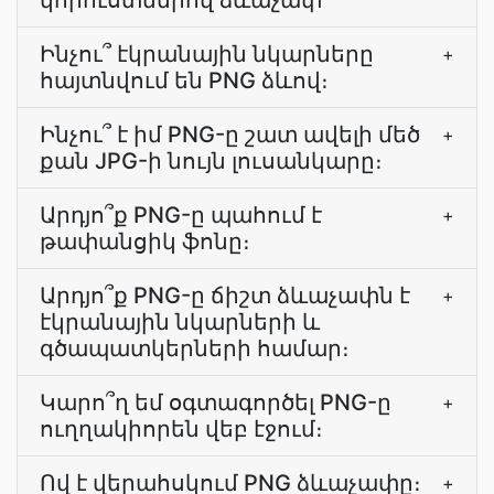
կորուստներով ձևաչափ
Ինչու՞ էկրանային նկարները
+
հայտնվում են PNG ձևով։
Ինչու՞ է իմ PNG-ը շատ ավելի մեծ
+
քան JPG-ի նույն լուսանկարը։
Արդյո՞ք PNG-ը պահում է
+
թափանցիկ ֆոնը։
Արդյո՞ք PNG-ը ճիշտ ձևաչափն է
+
էկրանային նկարների և
գծապատկերների համար։
Կարո՞ղ եմ օգտագործել PNG-ը
+
ուղղակիորեն վեբ էջում։
Ով է վերահսկում PNG ձևաչափը։
+