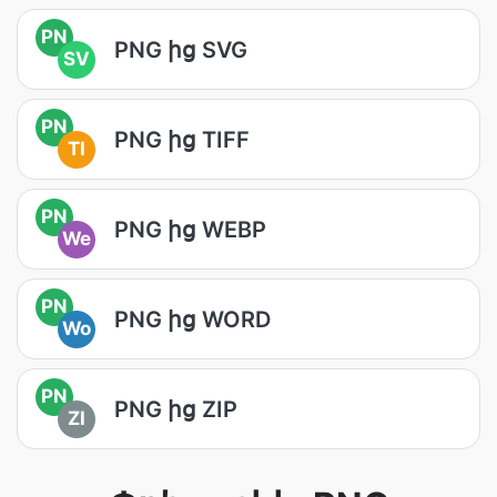
PN
PNG ից SVG
SV
PN
PNG ից TIFF
TI
PN
PNG ից WEBP
We
PN
PNG ից WORD
Wo
PN
PNG ից ZIP
ZI