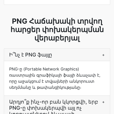
PNG Հաճախակի տրվող
հարցեր փոխակերպման
վերաբերյալ
Ի՞նչ է PNG ֆայլը
+
PNG-ը (Portable Network Graphics)
ռաստրային գրաֆիկայի ֆայլի ձևաչափ է,
որը աջակցում է տվյալների անկորուստ
սեղմմանը և թափանցիկությանը։
Արդյո՞ք ինչ-որ բան կկորցվի, երբ
+
PNG-ը փոխակերպվի այլ ոչ