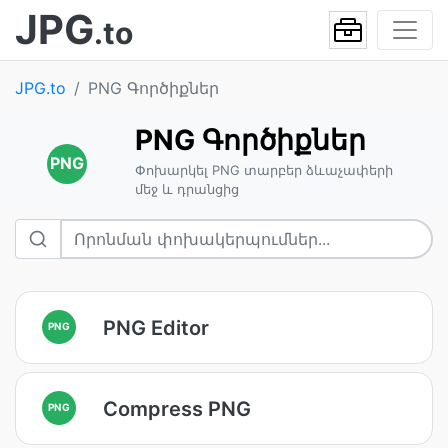
JPG
.to
JPG.to
PNG Գործիքներ
PNG Գործիքներ
PNG
Փոխարկել PNG տարբեր ձևաչափերի
մեջ և դրանցից
PNG Editor
PNG
Compress PNG
PNG