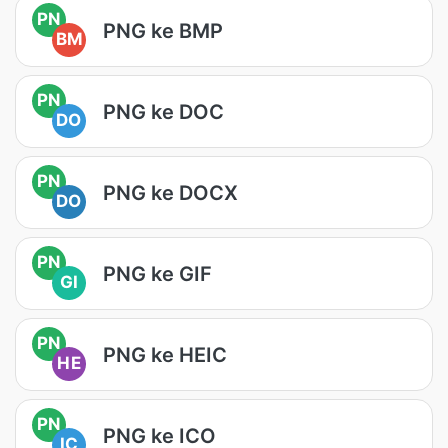
PN
PNG ke BMP
BM
PN
PNG ke DOC
DO
PN
PNG ke DOCX
DO
PN
PNG ke GIF
GI
PN
PNG ke HEIC
HE
PN
PNG ke ICO
IC