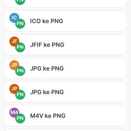
IC
ICO ke PNG
PN
JF
JFIF ke PNG
PN
JP
JPG ke PNG
PN
JP
JPG ke PNG
PN
M4
M4V ke PNG
PN