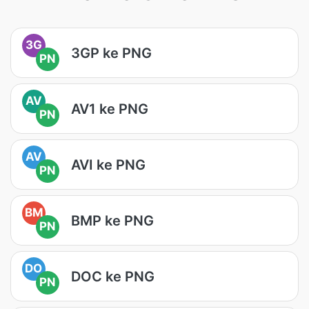
3G
3GP ke PNG
PN
AV
AV1 ke PNG
PN
AV
AVI ke PNG
PN
BM
BMP ke PNG
PN
DO
DOC ke PNG
PN