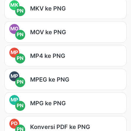
MK
MKV ke PNG
PN
MO
MOV ke PNG
PN
MP
MP4 ke PNG
PN
MP
MPEG ke PNG
PN
MP
MPG ke PNG
PN
PD
Konversi PDF ke PNG
PN