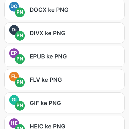
DO
DOCX ke PNG
PN
Di
DIVX ke PNG
PN
EP
EPUB ke PNG
PN
FL
FLV ke PNG
PN
GI
GIF ke PNG
PN
HE
HEIC ke PNG
PN