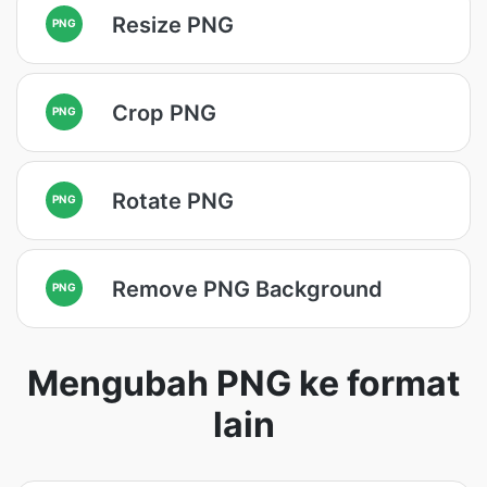
Resize PNG
PNG
Crop PNG
PNG
Rotate PNG
PNG
Remove PNG Background
PNG
Mengubah PNG ke format
lain