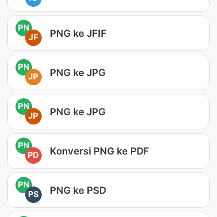
PN
PNG ke JFIF
JF
PN
PNG ke JPG
JP
PN
PNG ke JPG
JP
PN
Konversi PNG ke PDF
PD
PN
PNG ke PSD
PS