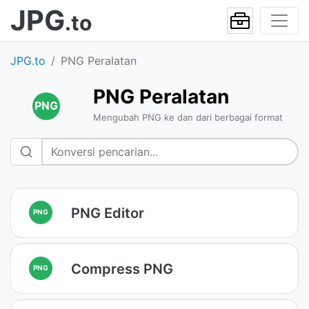
JPG
.to
JPG.to
PNG Peralatan
PNG Peralatan
PNG
Mengubah PNG ke dan dari berbagai format
PNG Editor
PNG
Compress PNG
PNG