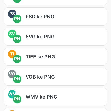
PS
PSD ke PNG
PN
SV
SVG ke PNG
PN
TI
TIFF ke PNG
PN
VO
VOB ke PNG
PN
WM
WMV ke PNG
PN