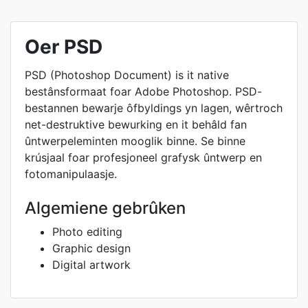
Oer PSD
PSD (Photoshop Document) is it native
bestânsformaat foar Adobe Photoshop. PSD-
bestannen bewarje ôfbyldings yn lagen, wêrtroch
net-destruktive bewurking en it behâld fan
ûntwerpeleminten mooglik binne. Se binne
krúsjaal foar profesjoneel grafysk ûntwerp en
fotomanipulaasje.
Algemiene gebrûken
Photo editing
Graphic design
Digital artwork