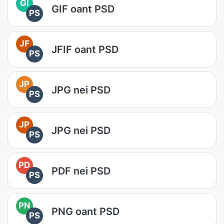
GI
GIF oant PSD
PS
JF
JFIF oant PSD
PS
JP
JPG nei PSD
PS
JP
JPG nei PSD
PS
PD
PDF nei PSD
PS
PN
PNG oant PSD
PS