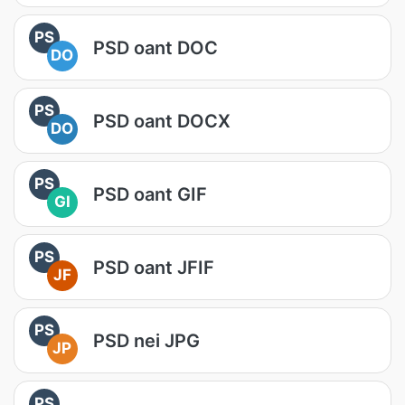
PS
PSD oant DOC
DO
PS
PSD oant DOCX
DO
PS
PSD oant GIF
GI
PS
PSD oant JFIF
JF
PS
PSD nei JPG
JP
PS