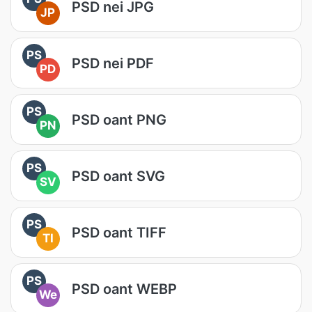
PSD nei JPG
JP
PS
PSD nei PDF
PD
PS
PSD oant PNG
PN
PS
PSD oant SVG
SV
PS
PSD oant TIFF
TI
PS
PSD oant WEBP
We