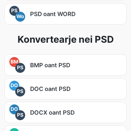
PS
PSD oant WORD
Wo
Konvertearje nei PSD
BM
BMP oant PSD
PS
DO
DOC oant PSD
PS
DO
DOCX oant PSD
PS