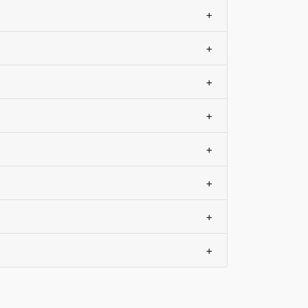
+
+
+
+
+
+
+
+