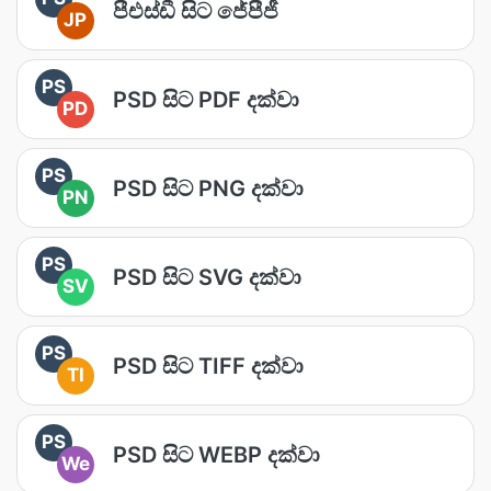
පීඑස්ඩී සිට ජේපීජී
JP
PS
PSD සිට PDF දක්වා
PD
PS
PSD සිට PNG දක්වා
PN
PS
PSD සිට SVG දක්වා
SV
PS
PSD සිට TIFF දක්වා
TI
PS
PSD සිට WEBP දක්වා
We