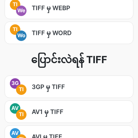
TI
TIFF မှ WEBP
We
TI
TIFF မှ WORD
Wo
ပြောင်းလဲရန် TIFF
3G
3GP မှ TIFF
TI
AV
AV1 မှ TIFF
TI
AV
AVI မှ TIFF