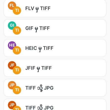
FL
FLV မှ TIFF
TI
GI
GIF မှ TIFF
TI
HE
HEIC မှ TIFF
TI
JF
JFIF မှ TIFF
TI
JP
TIFF သို့ JPG
TI
JP
TIFF သို့ JPG
TI