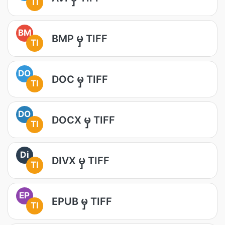
TI
BM
BMP မှ TIFF
TI
DO
DOC မှ TIFF
TI
DO
DOCX မှ TIFF
TI
Di
DIVX မှ TIFF
TI
EP
EPUB မှ TIFF
TI