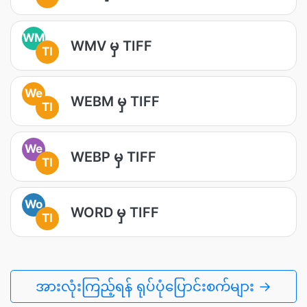
WM
WMV မှ TIFF
TI
We
WEBM မှ TIFF
TI
We
WEBP မှ TIFF
TI
Wo
WORD မှ TIFF
TI
အားလုံးကြည့်ရန် ရုပ်ပုံပြောင်းစက်များ →