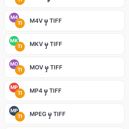
M4
M4V မှ TIFF
TI
MK
MKV မှ TIFF
TI
MO
MOV မှ TIFF
TI
MP
MP4 မှ TIFF
TI
MP
MPEG မှ TIFF
TI