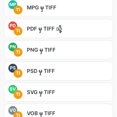
MP
MPG မှ TIFF
TI
PD
PDF မှ TIFF သို့
TI
PN
PNG မှ TIFF
TI
PS
PSD မှ TIFF
TI
SV
SVG မှ TIFF
TI
VO
VOB မှ TIFF
TI