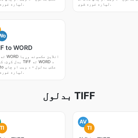
لپاره غوره شوی.
لپاره غوره شوی.
Wo
FF to WORD
F
بدل کړئ. کیفیت TIFF ت
JPG.to عکس 
لپاره غوره شوی.
بدلول TIFF
AV
TI
TI