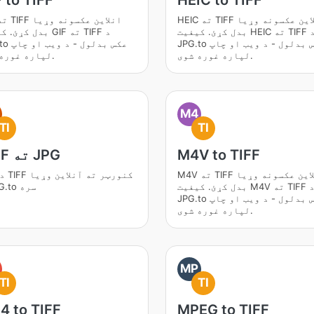
 to TIFF
HEIC to TIFF
HEIC ته TIFF انلاین عکسونه وړیا
بدل کړئ. کیفیت HEIC ته TIFF د
بدل کړئ. کیفیت GIF ت
JPG.to عکس بدلول - د ویب او چاپ
JPG.to عکس 
لپاره غوره شوی.
لپاره غوره شوی.
M4
TI
TI
M4V to TIFF
TIFF ته JPG
M4V ته TIFF انلاین عکسونه وړیا
بدل کړئ. کیفیت M4V ته TIFF د
د JPG.to سره
JPG.to عکس بدلول - د ویب او چاپ
لپاره غوره شوی.
MP
TI
TI
4 to TIFF
MPEG to TIFF