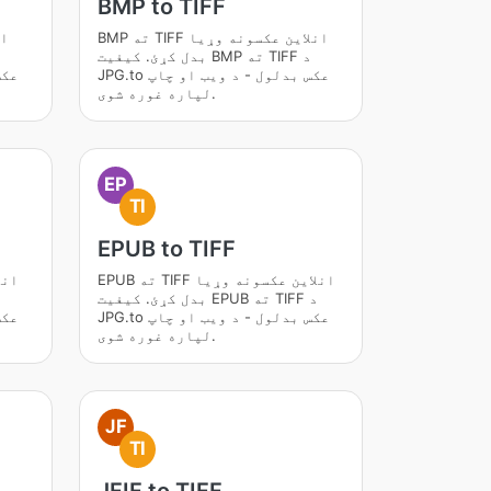
BMP to TIFF
BMP ته TIFF انلاین عکسونه وړیا
بدل کړئ. کیفیت BMP ته TIFF د
JPG.to عکس بدلول - د ویب او چاپ
لپاره غوره شوی.
EP
TI
EPUB to TIFF
EPUB ته TIFF انلاین عکسونه وړیا
بدل کړئ. کیفیت EPUB ته TIFF د
JPG.to عکس بدلول - د ویب او چاپ
لپاره غوره شوی.
JF
TI