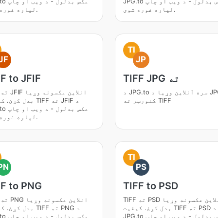
JPG.to عکس بدلول - د ویب او چاپ
JPG.to عکس 
لپاره غوره شوی.
لپاره غوره شوی.
TI
JF
JP
TIFF JPG ته
F to JFIF
د JPG.to سره آنلاین وړیا د JPG
F
کنورټر ته TIFF
بدل کړئ. کیفیت TIFF ت
JPG.to عکس 
لپاره غوره شوی.
TI
PN
PS
FF to PNG
TIFF to PSD
TIFF ته PSD انلاین عکسونه وړیا
F
بدل کړئ. کیفیت TIFF ته PSD د
بدل کړئ. کیفیت TIFF 
JPG.to عکس بدلول - د ویب او چاپ
JPG.to عکس 