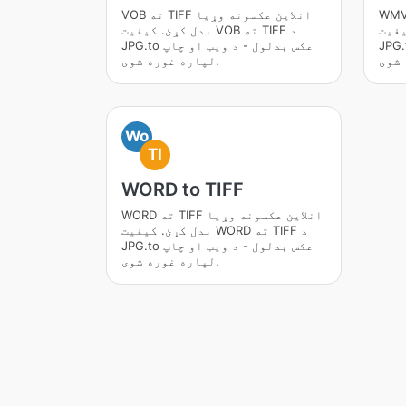
 TIFF انلاین عکسونه وړیا
VOB ته TIFF انلاین عکسونه وړیا
ه TIFF د
بدل کړئ. کیفیت VOB ته TIFF د
بدلول - د ویب او چاپ
JPG.to عکس بدلول - د ویب او چاپ
لپاره غوره شوی.
Wo
TI
WORD to TIFF
WORD ته TIFF انلاین عکسونه وړیا
بدل کړئ. کیفیت WORD ته TIFF د
JPG.to عکس بدلول - د ویب او چاپ
لپاره غوره شوی.