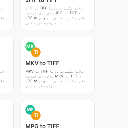
JFIF to TIFF
JFIF ته TIFF انلاین عکسونه وړیا
بدل کړئ. کیفیت JFIF ته TIFF د
JPG.to عکس بدلول - د ویب او چاپ
لپاره غوره شوی.
MK
TI
MKV to TIFF
MKV ته TIFF انلاین عکسونه وړیا
بدل کړئ. کیفیت MKV ته TIFF د
JPG.to عکس بدلول - د ویب او چاپ
لپاره غوره شوی.
MP
TI
MPG to TIFF