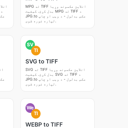
MPG ته TIFF انلاین عکسونه وړیا
بدل کړئ. کیفیت MPG ته TIFF د
JPG.to عکس بدلول - د ویب او چاپ
لپاره غوره شوی.
SV
TI
SVG to TIFF
SVG ته TIFF انلاین عکسونه وړیا
بدل کړئ. کیفیت SVG ته TIFF د
JPG.to عکس بدلول - د ویب او چاپ
لپاره غوره شوی.
We
TI
WEBP to TIFF