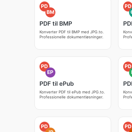
PD
PD
BM
PDF til BMP
PDF
Konverter PDF til BMP med JPG.to.
Konv
Professionelle dokumentløsninger.
Prof
PD
PD
EP
PDF til ePub
PDF
Konverter PDF til ePub med JPG.to.
Konv
Professionelle dokumentløsninger.
Prof
PD
PD