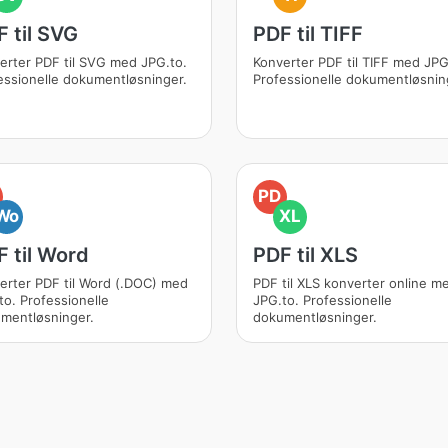
 til SVG
PDF til TIFF
erter PDF til SVG med JPG.to.
Konverter PDF til TIFF med JPG
essionelle dokumentløsninger.
Professionelle dokumentløsnin
PD
Wo
XL
 til Word
PDF til XLS
erter PDF til Word (.DOC) med
PDF til XLS konverter online m
to. Professionelle
JPG.to. Professionelle
mentløsninger.
dokumentløsninger.