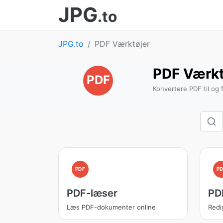
JPG
.to
JPG.to
PDF Værktøjer
PDF Værkt
PDF
Konvertere PDF til og 
PDF
PD
PDF-læser
PD
Læs PDF-dokumenter online
Redi