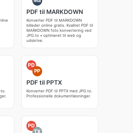
Ma
PDF til MARKDOWN
nline
Konverter PDF til MARKDOWN
billeder online gratis. Kvalitet PDF til
MARKDOWN foto konvertering ved
JPG.to • optimeret til web og
udskrive.
PD
PP
PDF til PPTX
to.
Konverter PDF til PPTX med JPG.to.
ger.
Professionelle dokumentløsninger.
PD
TX