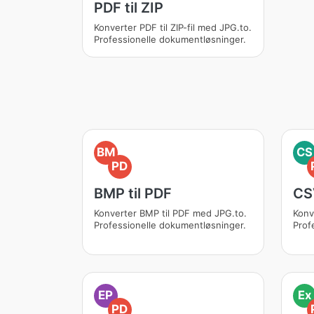
PDF til ZIP
Konverter PDF til ZIP-fil med JPG.to.
Professionelle dokumentløsninger.
BM
CS
PD
BMP til PDF
CSV
Konverter BMP til PDF med JPG.to.
Konv
Professionelle dokumentløsninger.
Prof
EP
Ex
PD