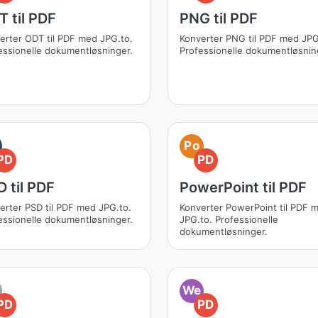
 til PDF
PNG til PDF
erter ODT til PDF med JPG.to.
Konverter PNG til PDF med JPG
essionelle dokumentløsninger.
Professionelle dokumentløsnin
Po
PD
PD
 til PDF
PowerPoint til PDF
erter PSD til PDF med JPG.to.
Konverter PowerPoint til PDF 
essionelle dokumentløsninger.
JPG.to. Professionelle
dokumentløsninger.
We
PD
PD