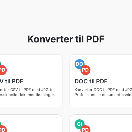
Konverter til PDF
DO
PD
PD
 til PDF
DOC til PDF
erter CSV til PDF med JPG.to.
Konverter DOC til PDF med JPG
essionelle dokumentløsninger.
Professionelle dokumentløsnin
GI
PD
PD