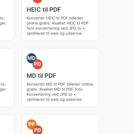
HEIC til PDF
to.
Konverter HEIC til PDF billeder
ger.
online gratis. Kvalitet HEIC til PDF
foto konvertering ved JPG.to •
optimeret til web og udskrive.
MD
PD
MD til PDF
.to.
Konverter MD til PDF billeder online
ger.
gratis. Kvalitet MD til PDF foto
konvertering ved JPG.to •
optimeret til web og udskrive.
PP
PD