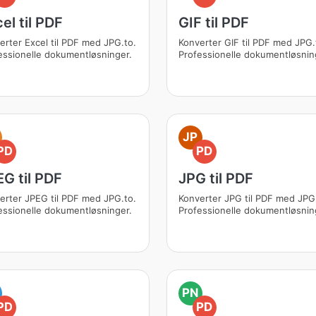
el til PDF
GIF til PDF
erter Excel til PDF med JPG.to.
Konverter GIF til PDF med JPG.
essionelle dokumentløsninger.
Professionelle dokumentløsnin
JP
PD
PD
G til PDF
JPG til PDF
erter JPEG til PDF med JPG.to.
Konverter JPG til PDF med JPG
essionelle dokumentløsninger.
Professionelle dokumentløsnin
PN
PD
PD