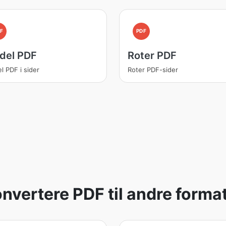
F
PDF
del PDF
Roter PDF
l PDF i sider
Roter PDF-sider
nvertere PDF til andre forma