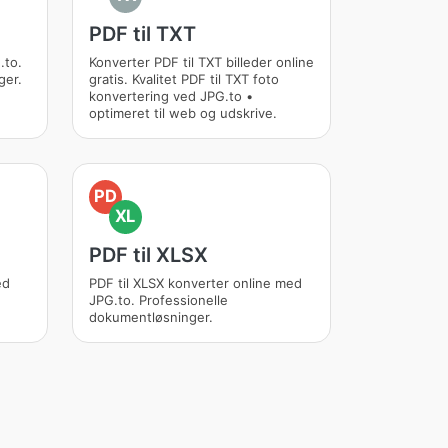
PDF til TXT
.to.
Konverter PDF til TXT billeder online
ger.
gratis. Kvalitet PDF til TXT foto
konvertering ved JPG.to •
optimeret til web og udskrive.
PD
XL
PDF til XLSX
ed
PDF til XLSX konverter online med
JPG.to. Professionelle
dokumentløsninger.