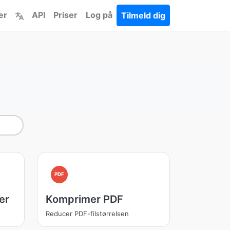
er
API
Priser
Log på
Tilmeld dig
PDF
er
Komprimer PDF
Reducer PDF-filstørrelsen