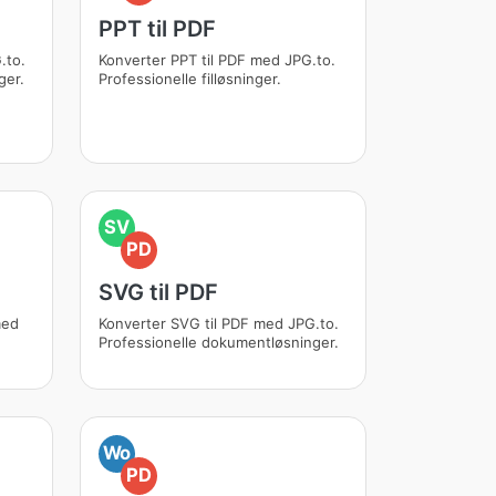
PPT til PDF
.to.
Konverter PPT til PDF med JPG.to.
ger.
Professionelle filløsninger.
SV
PD
SVG til PDF
med
Konverter SVG til PDF med JPG.to.
Professionelle dokumentløsninger.
Wo
PD