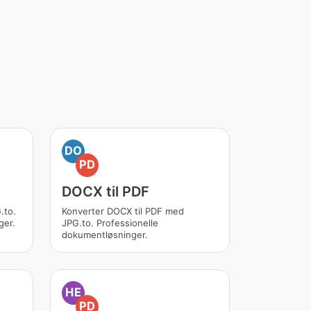
DO
PD
DOCX til PDF
.to.
Konverter DOCX til PDF med
ger.
JPG.to. Professionelle
dokumentløsninger.
HE
PD