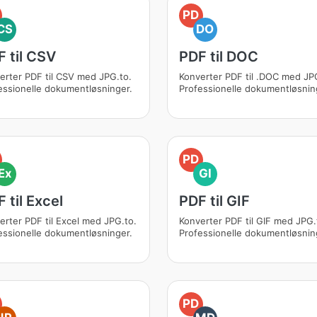
PD
CS
DO
 til CSV
PDF til DOC
erter PDF til CSV med JPG.to.
Konverter PDF til .DOC med JP
essionelle dokumentløsninger.
Professionelle dokumentløsnin
PD
Ex
GI
 til Excel
PDF til GIF
erter PDF til Excel med JPG.to.
Konverter PDF til GIF med JPG.
essionelle dokumentløsninger.
Professionelle dokumentløsnin
PD