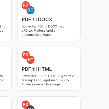
PD
DO
PDF til DOCX
G.to.
Konverter PDF til DOCX med
ger.
JPG.to. Professionelle
dokumentløsninger.
PD
HT
PDF til HTML
to.
Konverter PDF til HTML (Hypertext
ger.
Markup Language) med JPG.to.
Professionelle filløsninger.
PD