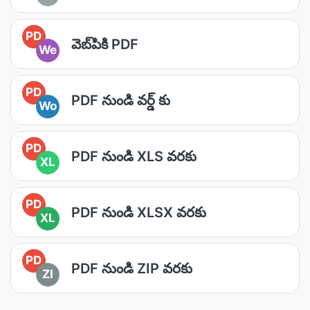
PD
వెబ్‌పికి PDF
We
PD
PDF నుండి వర్డ్ కు
Wo
PD
PDF నుండి XLS వరకు
XL
PD
PDF నుండి XLSX వరకు
XL
PD
PDF నుండి ZIP వరకు
ZI