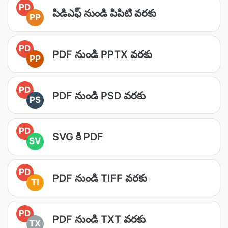
PD
పిడిఎఫ్ నుండి పిపిటి వరకు
PP
PD
PDF నుండి PPTX వరకు
PP
PD
PDF నుండి PSD వరకు
PS
PD
SVG కి PDF
SV
PD
PDF నుండి TIFF వరకు
TI
PD
PDF నుండి TXT వరకు
TX