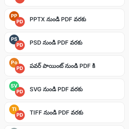
PP
PPTX నుండి PDF వరకు
PD
PS
PSD నుండి PDF వరకు
PD
Po
పవర్ పాయింట్ నుండి PDF కి
PD
SV
SVG నుండి PDF వరకు
PD
TI
TIFF నుండి PDF వరకు
PD