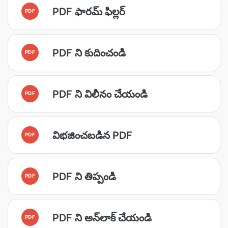
PDF ఫారమ్ ఫిల్లర్
PDF
PDF ని కుదించండి
PDF
PDF ని విలీనం చేయండి
PDF
విభజించబడిన PDF
PDF
PDF ని తిప్పండి
PDF
PDF ని అన్‌లాక్ చేయండి
PDF