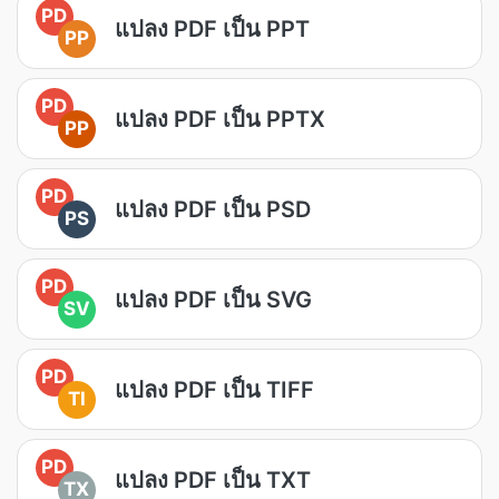
PD
แปลง PDF เป็น PPT
PP
PD
แปลง PDF เป็น PPTX
PP
PD
แปลง PDF เป็น PSD
PS
PD
แปลง PDF เป็น SVG
SV
PD
แปลง PDF เป็น TIFF
TI
PD
แปลง PDF เป็น TXT
TX