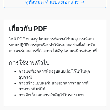
ดูทั้งหมด ตัวแปลงเอกสาร →
เกี่ยวกับ PDF
ไฟล์ PDF จะคงรูปแบบการจัดวางไว้บนอุปกรณ์และ
ระบบปฏิบัติการทุกชนิด ทำให้เหมาะอย่างยิ่งสำหรับ
การแชร์เอกสารที่ต้องการให้มีรูปแบบเหมือนกันทุกที่
การใช้งานทั่วไป
การแชร์เอกสารที่คงรูปแบบเดิมไว้ได้ในทุก
อุปกรณ์
การสร้างแบบฟอร์มและเอกสารราชการที่
สามารถพิมพ์ได้
การจัดเก็บเอกสารสำคัญไว้ในระยะยาว