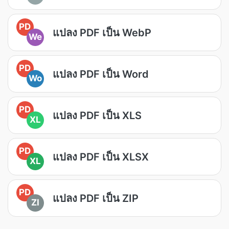
PD
แปลง PDF เป็น WebP
We
PD
แปลง PDF เป็น Word
Wo
PD
แปลง PDF เป็น XLS
XL
PD
แปลง PDF เป็น XLSX
XL
PD
แปลง PDF เป็น ZIP
ZI