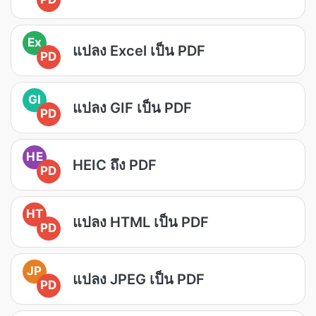
Ex
แปลง Excel เป็น PDF
PD
GI
แปลง GIF เป็น PDF
PD
HE
HEIC ถึง PDF
PD
HT
แปลง HTML เป็น PDF
PD
JP
แปลง JPEG เป็น PDF
PD