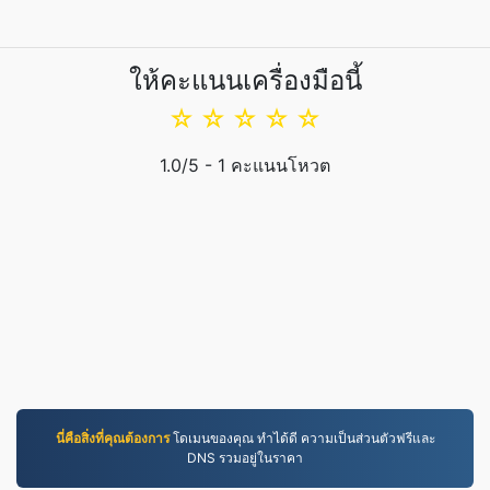
ให้คะแนนเครื่องมือนี้
☆
☆
☆
☆
☆
1.0
/5 -
1
คะแนนโหวต
นี่คือสิ่งที่คุณต้องการ
โดเมนของคุณ ทำได้ดี ความเป็นส่วนตัวฟรีและ
DNS รวมอยู่ในราคา