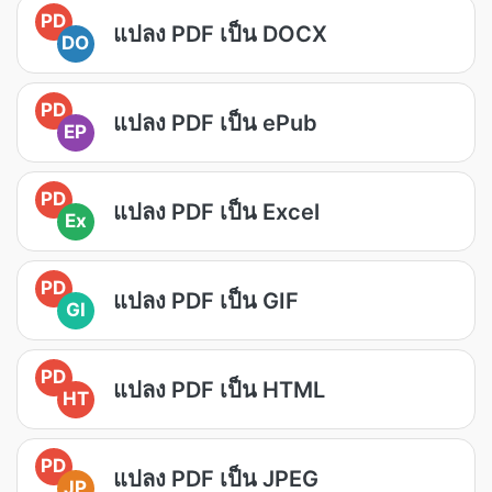
PD
แปลง PDF เป็น DOCX
DO
PD
แปลง PDF เป็น ePub
EP
PD
แปลง PDF เป็น Excel
Ex
PD
แปลง PDF เป็น GIF
GI
PD
แปลง PDF เป็น HTML
HT
PD
แปลง PDF เป็น JPEG
JP