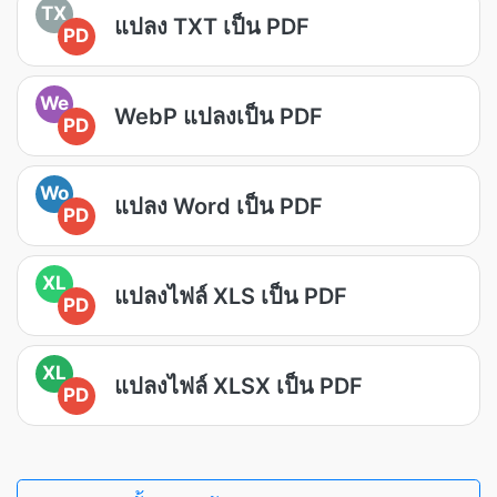
TX
แปลง TXT เป็น PDF
PD
We
WebP แปลงเป็น PDF
PD
Wo
แปลง Word เป็น PDF
PD
XL
แปลงไฟล์ XLS เป็น PDF
PD
XL
แปลงไฟล์ XLSX เป็น PDF
PD