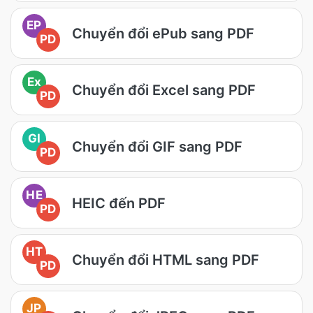
EP
Chuyển đổi ePub sang PDF
PD
Ex
Chuyển đổi Excel sang PDF
PD
GI
Chuyển đổi GIF sang PDF
PD
HE
HEIC đến PDF
PD
HT
Chuyển đổi HTML sang PDF
PD
JP