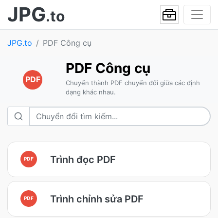
JPG
.to
JPG.to
PDF Công cụ
PDF Công cụ
PDF
Chuyển thành PDF chuyển đổi giữa các định
dạng khác nhau.
Trình đọc PDF
PDF
Trình chỉnh sửa PDF
PDF