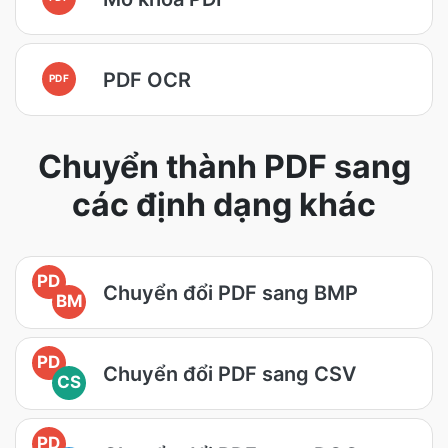
PDF OCR
PDF
Chuyển thành PDF sang
các định dạng khác
PD
Chuyển đổi PDF sang BMP
BM
PD
Chuyển đổi PDF sang CSV
CS
PD