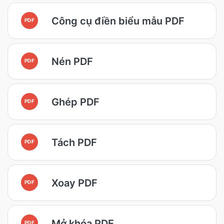
Công cụ điền biểu mẫu PDF
PDF
Nén PDF
PDF
Ghép PDF
PDF
Tách PDF
PDF
Xoay PDF
PDF
Mở khóa PDF
PDF