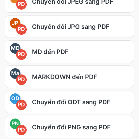
Chuyển đổi JPEG sang PDF
PD
JP
Chuyển đổi JPG sang PDF
PD
MD
MD đến PDF
PD
Ma
MARKDOWN đến PDF
PD
OD
Chuyển đổi ODT sang PDF
PD
PN
Chuyển đổi PNG sang PDF
PD