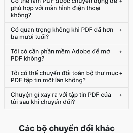
Có thể làm PDF được chuyển động để
+
phù hợp với màn hình điện thoại
không?
Có quan trọng không khi PDF đã hơn
+
ba mươi tuổi?
Tôi có cần phần mềm Adobe để mở
+
PDF không?
Tôi có thể chuyển đổi toàn bộ thư mục
+
PDF tập tin một lần không?
Chuyện gì xảy ra với tập tin PDF của
+
tôi sau khi chuyển đổi?
Các bộ chuyển đổi khác