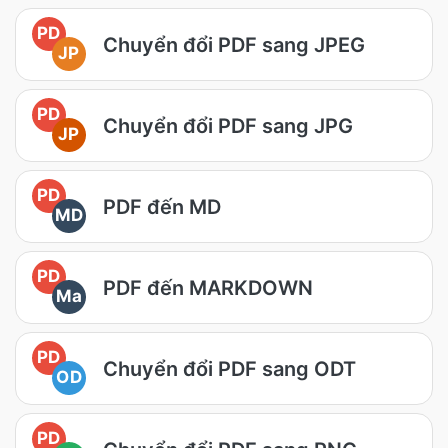
PD
Chuyển đổi PDF sang JPEG
JP
PD
Chuyển đổi PDF sang JPG
JP
PD
PDF đến MD
MD
PD
PDF đến MARKDOWN
Ma
PD
Chuyển đổi PDF sang ODT
OD
PD