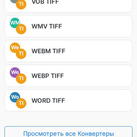
VOB TIFF
TI
WM
WMV TIFF
TI
We
WEBM TIFF
TI
We
WEBP TIFF
TI
Wo
WORD TIFF
TI
Просмотреть все Конвертеры