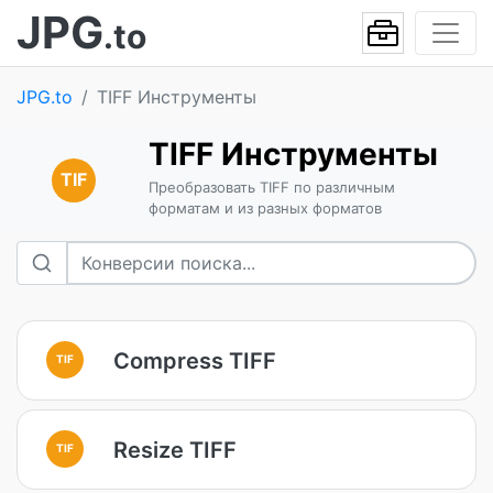
JPG
.to
JPG.to
TIFF Инструменты
TIFF Инструменты
TIF
Преобразовать TIFF по различным
форматам и из разных форматов
Compress TIFF
TIF
Resize TIFF
TIF