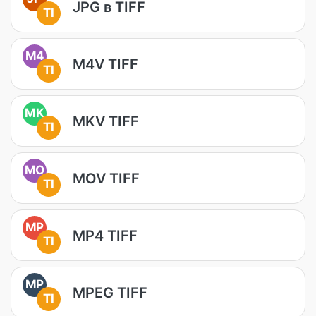
JPG в TIFF
TI
M4
M4V TIFF
TI
MK
MKV TIFF
TI
MO
MOV TIFF
TI
MP
MP4 TIFF
TI
MP
MPEG TIFF
TI