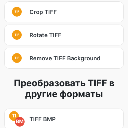
Crop TIFF
TIF
Rotate TIFF
TIF
Remove TIFF Background
TIF
Преобразовать TIFF в
другие форматы
TI
TIFF BMP
BM