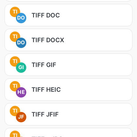
TI
TIFF DOC
DO
TI
TIFF DOCX
DO
TI
TIFF GIF
GI
TI
TIFF HEIC
HE
TI
TIFF JFIF
JF
TI