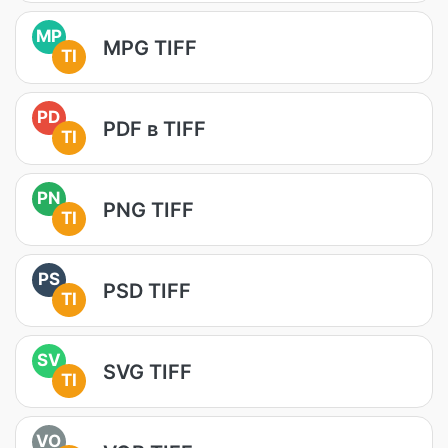
MP
MPG TIFF
TI
PD
PDF в TIFF
TI
PN
PNG TIFF
TI
PS
PSD TIFF
TI
SV
SVG TIFF
TI
VO