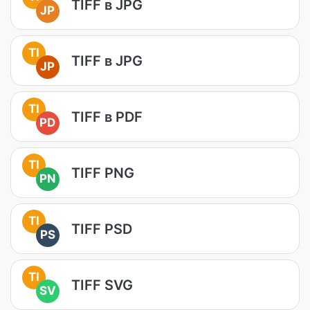
TIFF в JPG
JP
TI
TIFF в JPG
JP
TI
TIFF в PDF
PD
TI
TIFF PNG
PN
TI
TIFF PSD
PS
TI
TIFF SVG
SV