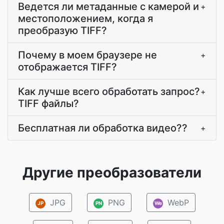
Ведется ли метаданные с камерой и
+
местоположением, когда я
преобразую TIFF?
Почему в моем браузере не
+
отображается TIFF?
Как лучше всего обработать запрос?
+
TIFF файлы?
Бесплатная ли обработка видео??
+
Другие преобразователи
JPG
PNG
WebP
JP
PN
We