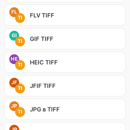
FL
FLV TIFF
TI
GI
GIF TIFF
TI
HE
HEIC TIFF
TI
JF
JFIF TIFF
TI
JP
JPG в TIFF
TI
JP