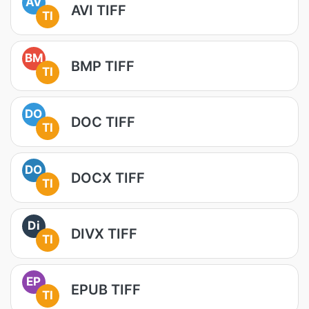
AV
AVI TIFF
TI
BM
BMP TIFF
TI
DO
DOC TIFF
TI
DO
DOCX TIFF
TI
Di
DIVX TIFF
TI
EP
EPUB TIFF
TI