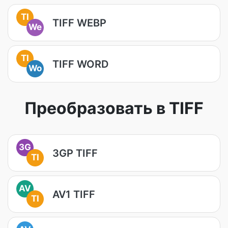
TI
TIFF WEBP
We
TI
TIFF WORD
Wo
Преобразовать в TIFF
3G
3GP TIFF
TI
AV
AV1 TIFF
TI