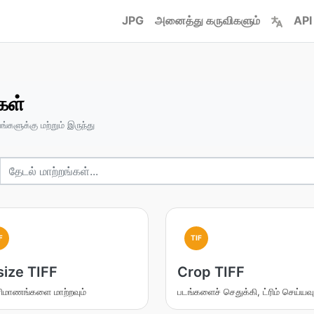
JPG
அனைத்து கருவிகளும்
API
கள்
்களுக்கு மற்றும் இருந்து
F
TIF
size TIFF
Crop TIFF
ரிமாணங்களை மாற்றவும்
படங்களைச் செதுக்கி, ட்ரிம் செய்யவு