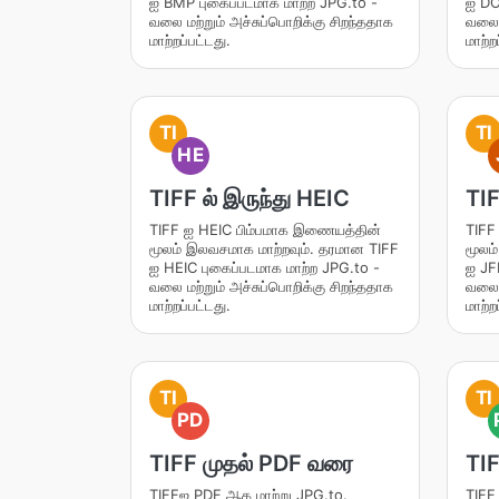
ஐ BMP புகைப்படமாக மாற்ற JPG.to -
ஐ DO
வலை மற்றும் அச்சுப்பொறிக்கு சிறந்ததாக
வலை ம
மாற்றப்பட்டது.
மாற்ற
TI
TI
HE
TIFF ல் இருந்து HEIC
TIF
TIFF ஐ HEIC பிம்பமாக இணையத்தின்
TIFF
மூலம் இலவசமாக மாற்றவும். தரமான TIFF
மூலம
ஐ HEIC புகைப்படமாக மாற்ற JPG.to -
ஐ JF
வலை மற்றும் அச்சுப்பொறிக்கு சிறந்ததாக
வலை ம
மாற்றப்பட்டது.
மாற்ற
TI
TI
PD
TIFF முதல் PDF வரை
TIF
TIFFஐ PDF ஆக மாற்று JPG.to.
TIFF