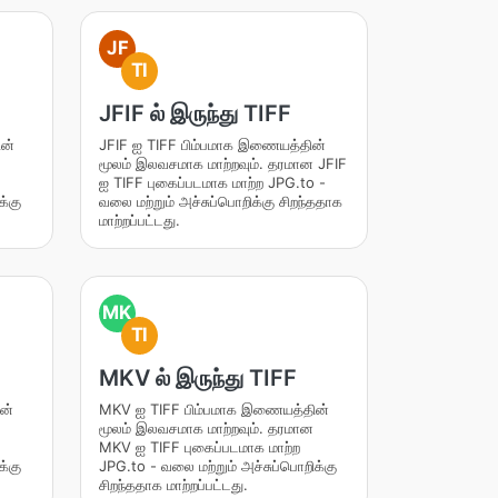
JF
TI
JFIF ல் இருந்து TIFF
ன்
JFIF ஐ TIFF பிம்பமாக இணையத்தின்
மூலம் இலவசமாக மாற்றவும். தரமான JFIF
ஐ TIFF புகைப்படமாக மாற்ற JPG.to -
க்கு
வலை மற்றும் அச்சுப்பொறிக்கு சிறந்ததாக
மாற்றப்பட்டது.
MK
TI
MKV ல் இருந்து TIFF
ன்
MKV ஐ TIFF பிம்பமாக இணையத்தின்
மூலம் இலவசமாக மாற்றவும். தரமான
MKV ஐ TIFF புகைப்படமாக மாற்ற
க்கு
JPG.to - வலை மற்றும் அச்சுப்பொறிக்கு
சிறந்ததாக மாற்றப்பட்டது.