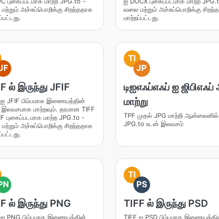
C புகைப்படமாக மாற்ற JPG.to -
ஐ DOCX புகைப்படமாக மாற்ற JPG.t
ற்றும் அச்சுப்பொறிக்கு சிறந்ததாக
வலை மற்றும் அச்சுப்பொறிக்கு சிறந
ப்பட்டது.
மாற்றப்பட்டது.
TI
JF
JP
F ல் இருந்து JFIF
டிஐஎஃப்எஃப் ஐ ஜிபிஎஃப
மாற்று
 ஐ JFIF பிம்பமாக இணையத்தின்
் இலவசமாக மாற்றவும். தரமான TIFF
TPF முதல் JPG மாற்றி ஆன்லைனில்
IF புகைப்படமாக மாற்ற JPG.to -
JPG.to உடன் இலவசம்
ற்றும் அச்சுப்பொறிக்கு சிறந்ததாக
ப்பட்டது.
TI
PN
PS
F ல் இருந்து PNG
TIFF ல் இருந்து PSD
 ஐ PNG பிம்பமாக இணையத்தின்
TIFF ஐ PSD பிம்பமாக இணையத்தி