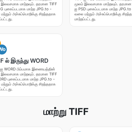
் இலவசமாக மாற்றவும். தரமான TIFF
மூலம் இலவசமாக மாற்றவும். தரமான
G புகைப்படமாக மாற்ற JPG.to -
ஐ PSD புகைப்படமாக மாற்ற JPG.to
ற்றும் அச்சுப்பொறிக்கு சிறந்ததாக
வலை மற்றும் அச்சுப்பொறிக்கு சிறந
ப்பட்டது.
மாற்றப்பட்டது.
Wo
F ல் இருந்து WORD
 ஐ WORD பிம்பமாக இணையத்தின்
் இலவசமாக மாற்றவும். தரமான TIFF
RD புகைப்படமாக மாற்ற JPG.to -
ற்றும் அச்சுப்பொறிக்கு சிறந்ததாக
ப்பட்டது.
மாற்று TIFF