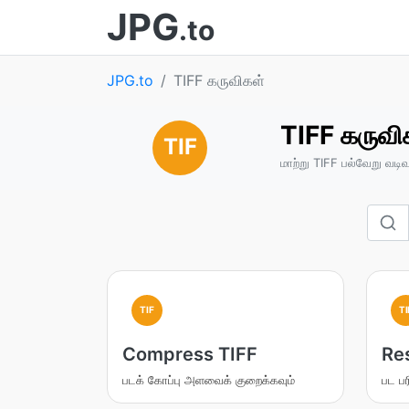
JPG
.to
JPG.to
TIFF கருவிகள்
TIFF கருவி
TIF
மாற்று TIFF பல்வேறு வடிவங
TIF
TI
Compress TIFF
Re
படக் கோப்பு அளவைக் குறைக்கவும்
பட ப