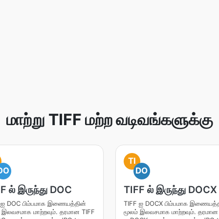
மாற்று TIFF மற்ற வடிவங்களுக்கு
TI
DO
DO
F ல் இருந்து DOC
TIFF ல் இருந்து DOCX
 ஐ DOC பிம்பமாக இணையத்தின்
TIFF ஐ DOCX பிம்பமாக இணையத்த
் இலவசமாக மாற்றவும். தரமான TIFF
மூலம் இலவசமாக மாற்றவும். தரமான