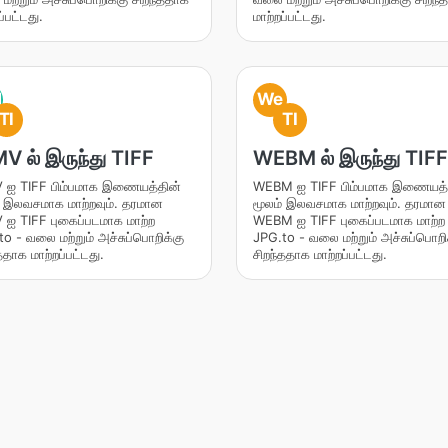
ப்பட்டது.
மாற்றப்பட்டது.
M
We
TI
TI
 ல் இருந்து TIFF
WEBM ல் இருந்து TIFF
ஐ TIFF பிம்பமாக இணையத்தின்
WEBM ஐ TIFF பிம்பமாக இணையத்
் இலவசமாக மாற்றவும். தரமான
மூலம் இலவசமாக மாற்றவும். தரமான
ஐ TIFF புகைப்படமாக மாற்ற
WEBM ஐ TIFF புகைப்படமாக மாற்ற
o - வலை மற்றும் அச்சுப்பொறிக்கு
JPG.to - வலை மற்றும் அச்சுப்பொறி
ததாக மாற்றப்பட்டது.
சிறந்ததாக மாற்றப்பட்டது.