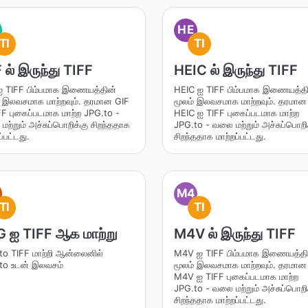
HE
TI
TI
 ல் இருந்து TIFF
HEIC ல் இருந்து TIFF
ஐ TIFF பிம்பமாக இணையத்தின்
HEIC ஐ TIFF பிம்பமாக இணையத்தி
் இலவசமாக மாற்றவும். தரமான GIF
மூலம் இலவசமாக மாற்றவும். தரமான
FF புகைப்படமாக மாற்ற JPG.to -
HEIC ஐ TIFF புகைப்படமாக மாற்ற
ற்றும் அச்சுப்பொறிக்கு சிறந்ததாக
JPG.to - வலை மற்றும் அச்சுப்பொறி
ப்பட்டது.
சிறந்ததாக மாற்றப்பட்டது.
M4
TI
TI
 ஐ TIFF ஆக மாற்று
M4V ல் இருந்து TIFF
to TIFF மாற்றி ஆன்லைனில்
M4V ஐ TIFF பிம்பமாக இணையத்தி
to உடன் இலவசம்
மூலம் இலவசமாக மாற்றவும். தரமான
M4V ஐ TIFF புகைப்படமாக மாற்ற
JPG.to - வலை மற்றும் அச்சுப்பொறி
சிறந்ததாக மாற்றப்பட்டது.