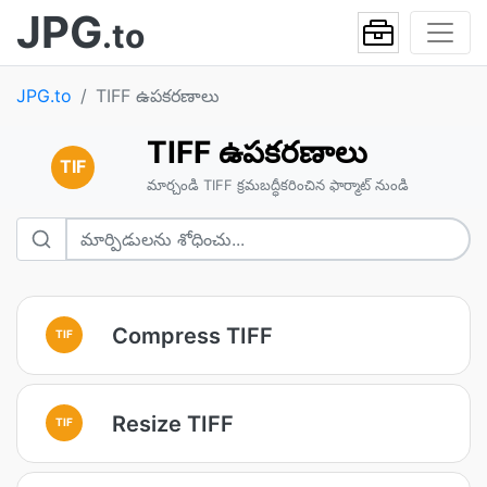
JPG
.to
JPG.to
TIFF ఉపకరణాలు
TIFF ఉపకరణాలు
TIF
మార్చండి TIFF క్రమబద్ధీకరించిన ఫార్మాట్ నుండి
Compress TIFF
TIF
Resize TIFF
TIF