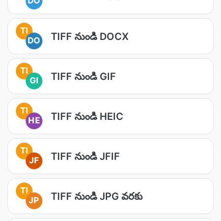
DO
TI
TIFF నుండి DOCX
DO
TI
TIFF నుండి GIF
GI
TI
TIFF నుండి HEIC
HE
TI
TIFF నుండి JFIF
JF
TI
TIFF నుండి JPG వరకు
JP