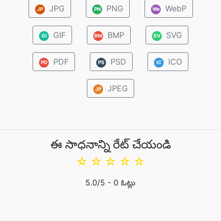
JPG
PNG
WebP
JP
PN
We
GIF
BMP
SVG
GI
BM
SV
PDF
PSD
ICO
PD
PS
IC
JPEG
JP
ఈ సాధనాన్ని రేట్ చేయండి
☆
☆
☆
☆
☆
5.0
/5 -
0
ఓట్లు