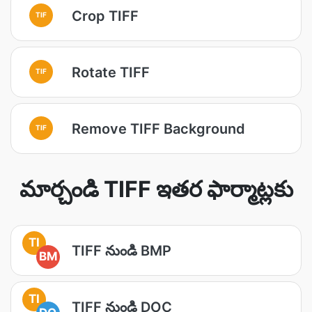
Crop TIFF
TIF
Rotate TIFF
TIF
Remove TIFF Background
TIF
మార్చండి TIFF ఇతర ఫార్మాట్లకు
TI
TIFF నుండి BMP
BM
TI
TIFF నుండి DOC