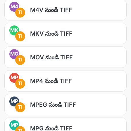
M4
M4V నుండి TIFF
TI
MK
MKV నుండి TIFF
TI
MO
MOV నుండి TIFF
TI
MP
MP4 నుండి TIFF
TI
MP
MPEG నుండి TIFF
TI
MP
MPG నుండి TIFF
TI