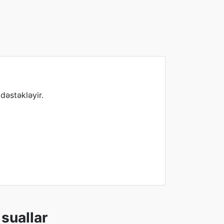
dəstəkləyir.
suallar