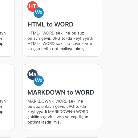
HT
Wo
HTML to WORD
ayn
HTML-ı WORD şəkilinə pulsuz
-i
onlayn çevir. JPG.to-da keyfiyyətli
ap
HTML-i WORD şəkilinə çevir - veb
və çap üçün optimallaşdırılmış.
Ma
Wo
MARKDOWN to WORD
ayn
MARKDOWN-ı WORD şəkilinə
i
pulsuz onlayn çevir. JPG.to-da
ap
keyfiyyətli MARKDOWN-i WORD
şəkilinə çevir - veb və çap üçün
optimallaşdırılmış.