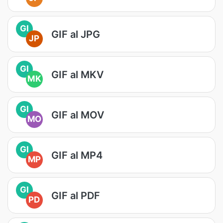
GI
GIF al JPG
JP
GI
GIF al MKV
MK
GI
GIF al MOV
MO
GI
GIF al MP4
MP
GI
GIF al PDF
PD