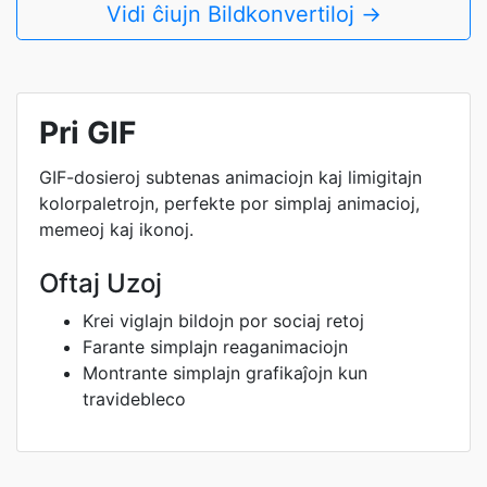
Vidi ĉiujn Bildkonvertiloj →
Pri GIF
GIF-dosieroj subtenas animaciojn kaj limigitajn
kolorpaletrojn, perfekte por simplaj animacioj,
memeoj kaj ikonoj.
Oftaj Uzoj
Krei viglajn bildojn por sociaj retoj
Farante simplajn reaganimaciojn
Montrante simplajn grafikaĵojn kun
travidebleco