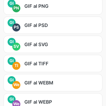
GI
GIF al PNG
PN
GI
GIF al PSD
PS
GI
GIF al SVG
SV
GI
GIF al TIFF
TI
GI
GIF al WEBM
We
GI
GIF al WEBP
We