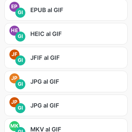
EP
EPUB al GIF
GI
HE
HEIC al GIF
GI
JF
JFIF al GIF
GI
JP
JPG al GIF
GI
JP
JPG al GIF
GI
MK
MKV al GIF
GI