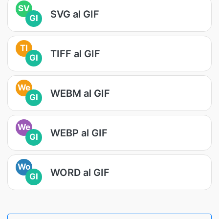
SV
SVG al GIF
GI
TI
TIFF al GIF
GI
We
WEBM al GIF
GI
We
WEBP al GIF
GI
Wo
WORD al GIF
GI