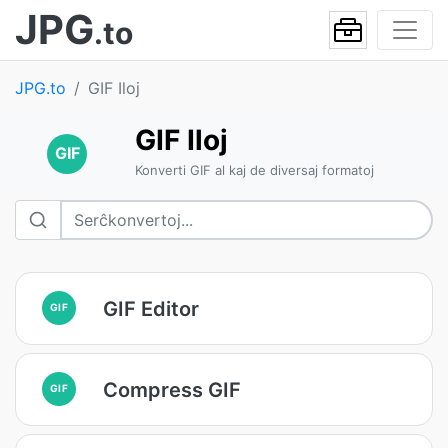
JPG
.to
JPG.to
GIF Iloj
GIF Iloj
GIF
Konverti GIF al kaj de diversaj formatoj
GIF Editor
GIF
Compress GIF
GIF