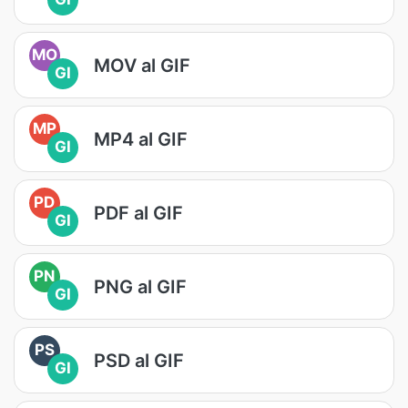
MO
MOV al GIF
GI
MP
MP4 al GIF
GI
PD
PDF al GIF
GI
PN
PNG al GIF
GI
PS
PSD al GIF
GI