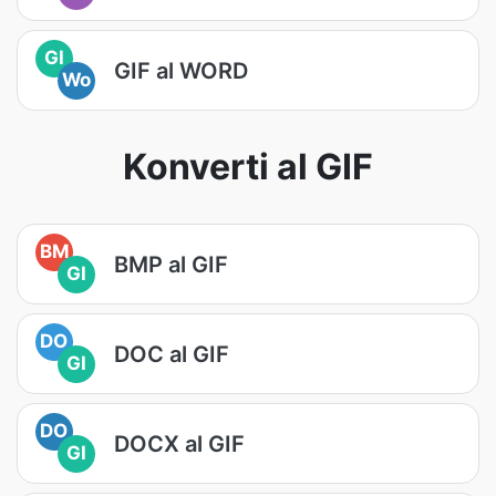
GI
GIF al WORD
Wo
Konverti al GIF
BM
BMP al GIF
GI
DO
DOC al GIF
GI
DO
DOCX al GIF
GI