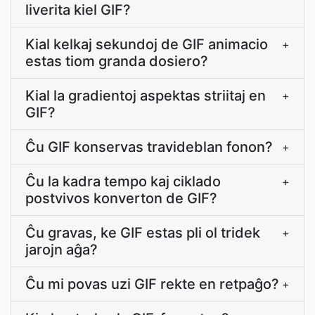
liverita kiel GIF?
Kial kelkaj sekundoj de GIF animacio
+
estas tiom granda dosiero?
Kial la gradientoj aspektas striitaj en
+
GIF?
Ĉu GIF konservas travideblan fonon?
+
Ĉu la kadra tempo kaj ciklado
+
postvivos konverton de GIF?
Ĉu gravas, ke GIF estas pli ol tridek
+
jarojn aĝa?
Ĉu mi povas uzi GIF rekte en retpaĝo?
+