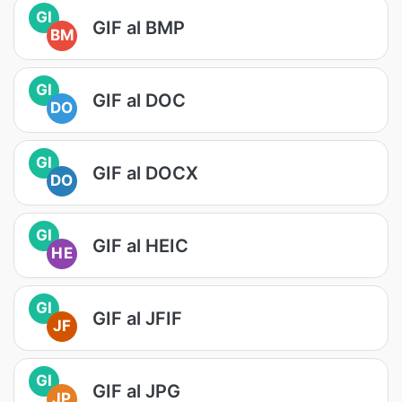
GI
GIF al BMP
BM
GI
GIF al DOC
DO
GI
GIF al DOCX
DO
GI
GIF al HEIC
HE
GI
GIF al JFIF
JF
GI
GIF al JPG
JP