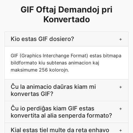
GIF Oftaj Demandoj pri
Konvertado
Kio estas GIF dosiero?
+
GIF (Graphics Interchange Format) estas bitmapa
bildformato kiu subtenas animacion kaj
maksimume 256 kolorojn.
Ĉu la animacio daŭras kiam mi
+
konvertas GIF?
Ĉu io perdiĝas kiam GIF estas
+
konvertita al alia senperda formato?
Kial estas tiel multe da reta enhavo
+